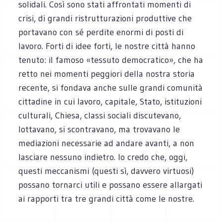
solidali. Così sono stati affrontati momenti di
crisi, di grandi ristrutturazioni produttive che
portavano con sé perdite enormi di posti di
lavoro. Forti di idee forti, le nostre città hanno
tenuto: il famoso «tessuto democratico», che ha
retto nei momenti peggiori della nostra storia
recente, si fondava anche sulle grandi comunità
cittadine in cui lavoro, capitale, Stato, istituzioni
culturali, Chiesa, classi sociali discutevano,
lottavano, si scontravano, ma trovavano le
mediazioni necessarie ad andare avanti, a non
lasciare nessuno indietro. Io credo che, oggi,
questi meccanismi (questi sì, davvero virtuosi)
possano tornarci utili e possano essere allargati
ai rapporti tra tre grandi città come le nostre.