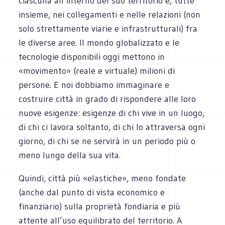
ciascuna all’interno del suo territorio e, tutte
insieme, nei collegamenti e nelle relazioni (non
solo strettamente viarie e infrastrutturali) fra
le diverse aree. Il mondo globalizzato e le
tecnologie disponibili oggi mettono in
«movimento» (reale e virtuale) milioni di
persone. E noi dobbiamo immaginare e
costruire città in grado di rispondere alle loro
nuove esigenze: esigenze di chi vive in un luogo,
di chi ci lavora soltanto, di chi lo attraversa ogni
giorno, di chi se ne servirà in un periodo più o
meno lungo della sua vita.
Quindi, città più «elastiche», meno fondate
(anche dal punto di vista economico e
finanziario) sulla proprietà fondiaria e più
attente all’uso equilibrato del territorio. A