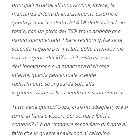
principali ostacoli all’innovazione, invece, la
mancanza di fonti di finanziamento esterne è
quella primaria a detta del 43% delle aziende in
totale, con un picco del 75% tra le aziende che
hanno sperimentato il back reshoring. Ma se la
seconda ragione per il totale delle aziende Anie –
con una quota del 40% – è il costo elevato
dell’innovazione e la mancanza di risorse
interne, questa percentuale scende
radicalmente se si guarda solo alla
segmentazione delle aziende che sono rientrate.
Tutto bene quindi? Oops, ci siamo sbagliati, ora si
torna in Italia e vissero per sempre felici e
contenti? C’è da rimanere senza fiato di fronte al
fatto che in queste analisi non si calcolino