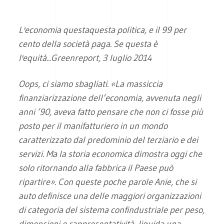
L'economia
questa
questa
politica, e il 99 per
cento della società paga. Se questa è
l'equità...Greenreport, 3 luglio 2014
O
ops, ci siamo sbagliati. «La massiccia
finanziarizzazione dell’economia, avvenuta negli
anni ’90, aveva fatto pensare che non ci fosse più
posto per il manifatturiero in un mondo
caratterizzato dal predominio del terziario e dei
servizi. Ma la storia economica dimostra oggi che
solo ritornando alla fabbrica il Paese può
ripartire». Con queste poche parole Anie, che si
auto definisce una delle maggiori organizzazioni
di categoria del sistema confindustriale per peso,
dimensioni e rappresentatività, liquida una