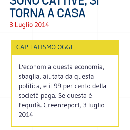
SONO CATTIVE, SI
TORNA A CASA
3 Luglio 2014
CAPITALISMO OGGI
L'economia questa economia,
sbaglia, aiutata da questa
politica, e il 99 per cento della
società paga. Se questa è
l'equità...Greenreport, 3 luglio
2014