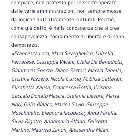
compiace, non protesta per le scelte operate
dalle varie amministrazioni, non sempre mosse
da logiche autenticamente culturali. Perché,
come già detto, è nella conoscenza che si crea
consapevolezza, fondamento di libertà e di sana
democrazia.
«Francesca Lora, Mara Seveglievich, Luisella
Ferrarese, Giuseppa Viviani, Clelia De Benedictis,
Gianmaria Sberze, Diana Sartori, Marzia Zanella,
Cristina Nizzero, Nicola Curcio, M. Elisa Cattelan,
Elisabetta Xausa, Francesca Gottin, Cristina
Ceccato Donato Mascia, Stefania Lievore, Marta
Nori, Delia Bianco, Marina Savio, Giuseppe
Muschitiello, Eleonora Iacobacci, Anna Farella,
Silvia Rigotto, Annamaria Alfano, Felicetta
Martino, Maurizio Zanon, Alessandra Milan,