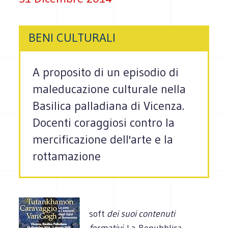
BENI CULTURALI
A proposito di un episodio di
maleducazione culturale nella
Basilica palladiana di Vicenza.
Docenti coraggiosi contro la
mercificazione dell'arte e la
rottamazione
soft
dei suoi contenuti
formativi.
La Repubblica