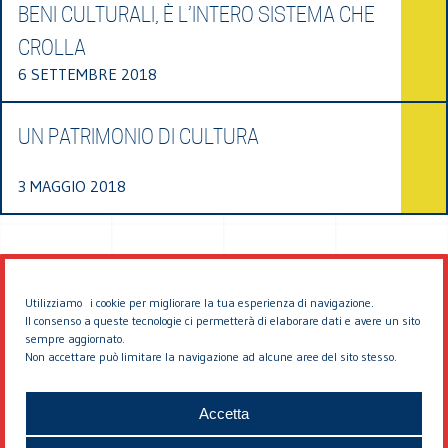
BENI CULTURALI, È L’INTERO SISTEMA CHE
CROLLA
6 SETTEMBRE 2018
UN PATRIMONIO DI CULTURA
3 MAGGIO 2018
Utilizziamo i cookie per migliorare la tua esperienza di navigazione.
Il consenso a queste tecnologie ci permetterà di elaborare dati e avere un sito
sempre aggiornato.
Non accettare può limitare la navigazione ad alcune aree del sito stesso.
© 2026 EDDYBURG
Accetta