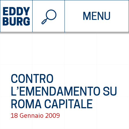
© 2026 EDDYBURG
MENU
INIZIATIVE
CHI SIAMO
SOSTIENICI
CONTATTACI
CONTRO
L’EMENDAMENTO SU
ROMA CAPITALE
18 Gennaio 2009