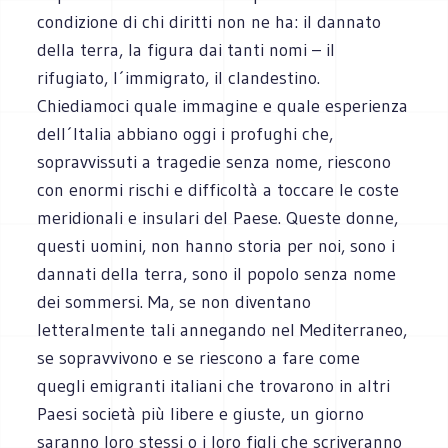
condizione di chi diritti non ne ha: il dannato
della terra, la figura dai tanti nomi – il
rifugiato, l´immigrato, il clandestino.
Chiediamoci quale immagine e quale esperienza
dell´Italia abbiano oggi i profughi che,
sopravvissuti a tragedie senza nome, riescono
con enormi rischi e difficoltà a toccare le coste
meridionali e insulari del Paese. Queste donne,
questi uomini, non hanno storia per noi, sono i
dannati della terra, sono il popolo senza nome
dei sommersi. Ma, se non diventano
letteralmente tali annegando nel Mediterraneo,
se sopravvivono e se riescono a fare come
quegli emigranti italiani che trovarono in altri
Paesi società più libere e giuste, un giorno
saranno loro stessi o i loro figli che scriveranno