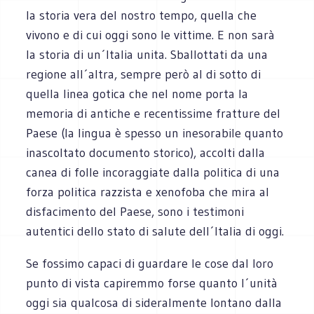
la storia vera del nostro tempo, quella che
vivono e di cui oggi sono le vittime. E non sarà
la storia di un´Italia unita. Sballottati da una
regione all´altra, sempre però al di sotto di
quella linea gotica che nel nome porta la
memoria di antiche e recentissime fratture del
Paese (la lingua è spesso un inesorabile quanto
inascoltato documento storico), accolti dalla
canea di folle incoraggiate dalla politica di una
forza politica razzista e xenofoba che mira al
disfacimento del Paese, sono i testimoni
autentici dello stato di salute dell´Italia di oggi.
Se fossimo capaci di guardare le cose dal loro
punto di vista capiremmo forse quanto l´unità
oggi sia qualcosa di sideralmente lontano dalla