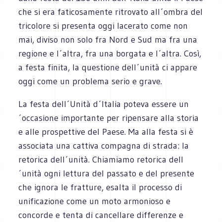
che si era faticosamente ritrovato all´ombra del
tricolore si presenta oggi lacerato come non
mai, diviso non solo fra Nord e Sud ma fra una
regione e l´altra, fra una borgata e l´altra. Così,
a festa finita, la questione dell´unità ci appare
oggi come un problema serio e grave.
La festa dell´Unità d´Italia poteva essere un
´occasione importante per ripensare alla storia
e alle prospettive del Paese. Ma alla festa si è
associata una cattiva compagna di strada: la
retorica dell´unità. Chiamiamo retorica dell
´unità ogni lettura del passato e del presente
che ignora le fratture, esalta il processo di
unificazione come un moto armonioso e
concorde e tenta di cancellare differenze e