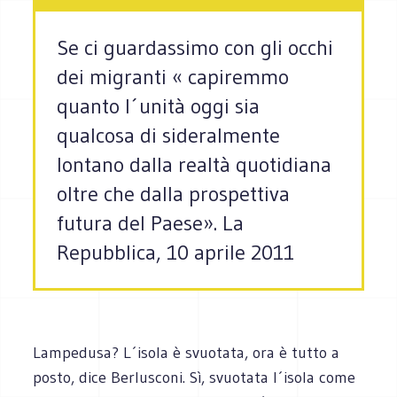
Se ci guardassimo con gli occhi
dei migranti « capiremmo
quanto l´unità oggi sia
qualcosa di sideralmente
lontano dalla realtà quotidiana
oltre che dalla prospettiva
futura del Paese». La
Repubblica, 10 aprile 2011
Lampedusa? L´isola è svuotata, ora è tutto a
posto, dice Berlusconi. Sì, svuotata l´isola come