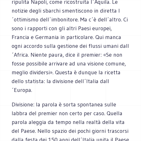
ripulita Napoli, come ricostruita l´Aquila. Le
notizie degli sbarchi smentiscono in diretta l
´ottimismo dell´imbonitore. Ma c´è dell´altro. Ci
sono i rapporti con gli altri Paesi europei,
Francia e Germania in particolare. Qui manca
ogni accordo sulla gestione dei flussi umani dall
´Africa. Niente paura, dice il premier: «Se non
fosse possibile arrivare ad una visione comune,
meglio dividersi». Questa è dunque la ricetta
dello statista: la divisione dell´Italia dall
´Europa.
Divisione: la parola è sorta spontanea sulle
labbra del premier non certo per caso. Quella
parola aleggia da tempo nella realtà della vita
del Paese. Nello spazio dei pochi giorni trascorsi
dalla festa dei 150 anni dell´Italia unita il Paese