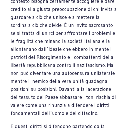
contesto bisogna certamente accogliere e dare
credito alla giusta preoccupazione di chi invita a
guardare a ciò che unisce e a mettere la
sordina a ciò che divide. È un invito sacrosanto
se si tratta di unirci per affrontare i problemi e
le fragilità che minano la società italiana e la
allontanano dall´ideale che ebbero in mente i
patrioti del Risorgimento e i combattenti della
libertà repubblicana contro il nazifascismo. Ma
non può diventare una autocensura unilaterale
mentre il nemico della vera unità guadagna
posizioni su posizioni. Davanti alla lacerazione
del tessuto del Paese abbassare i toni rischia di
valere come una rinunzia a difendere i diritti
fondamentali dell´uomo e del cittadino.
E questi diritti si difendono partendo dalla