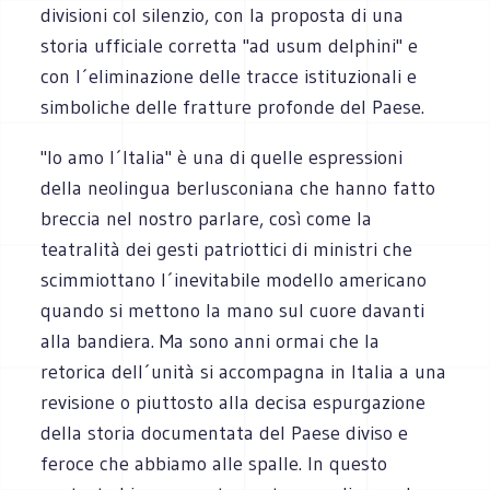
divisioni col silenzio, con la proposta di una
storia ufficiale corretta "ad usum delphini" e
con l´eliminazione delle tracce istituzionali e
simboliche delle fratture profonde del Paese.
"Io amo l´Italia" è una di quelle espressioni
della neolingua berlusconiana che hanno fatto
breccia nel nostro parlare, così come la
teatralità dei gesti patriottici di ministri che
scimmiottano l´inevitabile modello americano
quando si mettono la mano sul cuore davanti
alla bandiera. Ma sono anni ormai che la
retorica dell´unità si accompagna in Italia a una
revisione o piuttosto alla decisa espurgazione
della storia documentata del Paese diviso e
feroce che abbiamo alle spalle. In questo