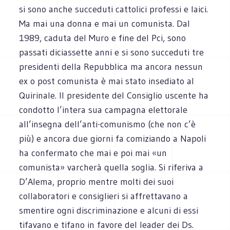
si sono anche succeduti cattolici professi e laici.
Ma mai una donna e mai un comunista. Dal
1989, caduta del Muro e fine del Pci, sono
passati diciassette anni e si sono succeduti tre
presidenti della Repubblica ma ancora nessun
ex o post comunista è mai stato insediato al
Quirinale. Il presidente del Consiglio uscente ha
condotto l’intera sua campagna elettorale
all’insegna dell’anti-comunismo (che non c’è
più) e ancora due giorni fa comiziando a Napoli
ha confermato che mai e poi mai «un
comunista» varcherà quella soglia. Si riferiva a
D’Alema, proprio mentre molti dei suoi
collaboratori e consiglieri si affrettavano a
smentire ogni discriminazione e alcuni di essi
tifavano e tifano in favore del leader dei Ds.