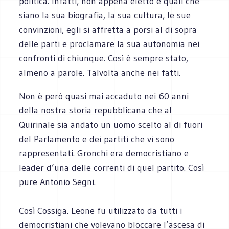
politica. Infatti, non appena eletto e quali che
siano la sua biografia, la sua cultura, le sue
convinzioni, egli si affretta a porsi al di sopra
delle parti e proclamare la sua autonomia nei
confronti di chiunque. Così è sempre stato,
almeno a parole. Talvolta anche nei fatti.
Non è però quasi mai accaduto nei 60 anni
della nostra storia repubblicana che al
Quirinale sia andato un uomo scelto al di fuori
del Parlamento e dei partiti che vi sono
rappresentati. Gronchi era democristiano e
leader d’una delle correnti di quel partito. Così
pure Antonio Segni.
Così Cossiga. Leone fu utilizzato da tutti i
democristiani che volevano bloccare l’ascesa di