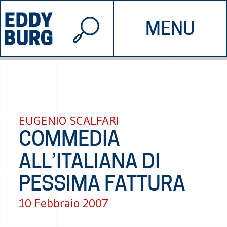
© 2026 EDDYBURG
MENU
INIZIATIVE
CHI SIAMO
SOSTIENICI
CONTATTACI
EUGENIO SCALFARI
COMMEDIA
ALL’ITALIANA DI
PESSIMA FATTURA
10 Febbraio 2007