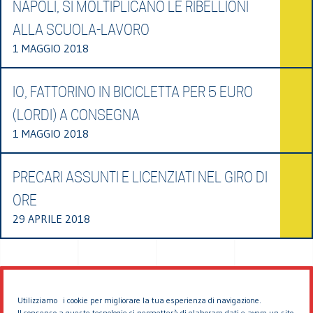
NAPOLI, SI MOLTIPLICANO LE RIBELLIONI
ALLA SCUOLA-LAVORO
1 MAGGIO 2018
IO, FATTORINO IN BICICLETTA PER 5 EURO
(LORDI) A CONSEGNA
1 MAGGIO 2018
PRECARI ASSUNTI E LICENZIATI NEL GIRO DI
ORE
29 APRILE 2018
Utilizziamo i cookie per migliorare la tua esperienza di navigazione.
Il consenso a queste tecnologie ci permetterà di elaborare dati e avere un sito