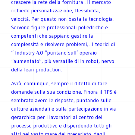
crescere la rete della fornitura . Il mercato
richiede personalizzazione, flessibilità,
velocità. Per questo non basta la tecnologia.
Servono figure professionali poliedriche e
competenti che sappiano gestire la
complessità e risolvere problemi, . I teorici di
“ Industry 4.0 “puntano sull’ operaio
“aumentato”, più versatile di in robot, nervo
della lean production.
Avrà, comunque, sempre il difetto di fare
domande sulla sua condizione. Finora il TPS è
sembrato avere le risposte, puntando sulle
culture aziendali e sulla partecipazione in via
gerarchica per i lavoratori al centro del
processo produttivo e disperdendo tutti gli
altri nel vasto mare del precariato, dagli