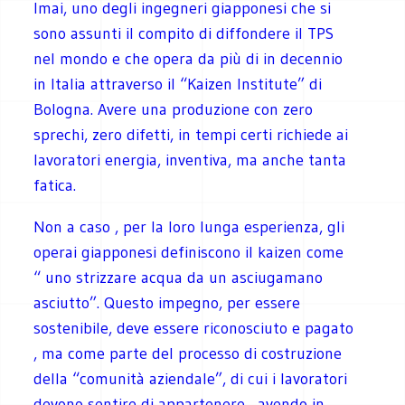
Imai, uno degli ingegneri giapponesi che si
sono assunti il compito di diffondere il TPS
nel mondo e che opera da più di in decennio
in Italia attraverso il “Kaizen Institute” di
Bologna. Avere una produzione con zero
sprechi, zero difetti, in tempi certi richiede ai
lavoratori energia, inventiva, ma anche tanta
fatica.
Non a caso , per la loro lunga esperienza, gli
operai giapponesi definiscono il kaizen come
“ uno strizzare acqua da un asciugamano
asciutto”. Questo impegno, per essere
sostenibile, deve essere riconosciuto e pagato
, ma come parte del processo di costruzione
della “comunità aziendale”, di cui i lavoratori
devono sentire di appartenere , avendo in