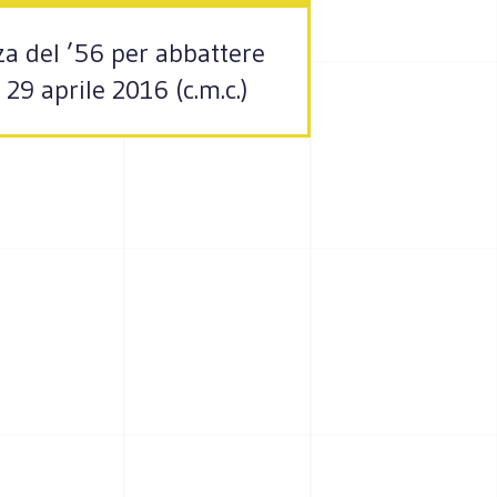
za del ’56 per abbattere
 29 aprile 2016 (c.m.c.)