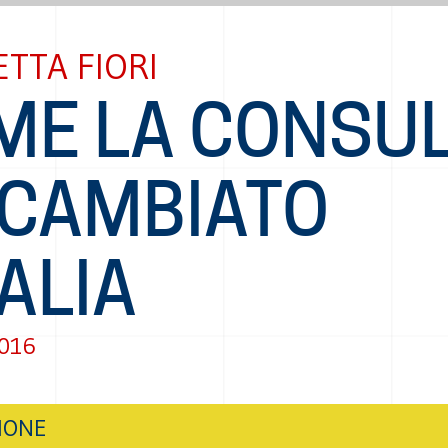
TTA FIORI
ME LA CONSU
 CAMBIATO
TALIA
2016
IONE