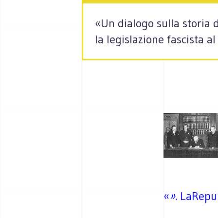
«Un dialogo sulla storia 
la legislazione fascista 
«
».
LaRepu