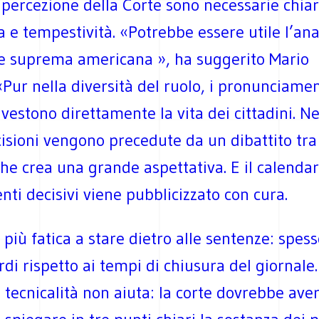
 percezione della Corte sono necessarie chiar
 e tempestività. «Potrebbe essere utile l’ana
te suprema americana », ha suggerito Mario
«Pur nella diversità del ruolo, i pronunciamen
nvestono direttamente la vita dei cittadini. Ne
cisioni vengono precedute da un dibattito tra 
che crea una grande aspettativa. E il calendar
i decisivi viene pubblicizzato con cura.
a più fatica a stare dietro alle sentenze: spes
rdi rispetto ai tempi di chiusura del giornale.
i tecnicalità non aiuta: la corte dovrebbe aver