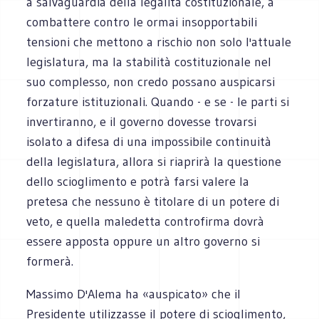
a salvaguardia della legalità costituzionale, a
combattere contro le ormai insopportabili
tensioni che mettono a rischio non solo l'attuale
legislatura, ma la stabilità costituzionale nel
suo complesso, non credo possano auspicarsi
forzature istituzionali. Quando - e se - le parti si
invertiranno, e il governo dovesse trovarsi
isolato a difesa di una impossibile continuità
della legislatura, allora si riaprirà la questione
dello scioglimento e potrà farsi valere la
pretesa che nessuno è titolare di un potere di
veto, e quella maledetta controfirma dovrà
essere apposta oppure un altro governo si
formerà.
Massimo D'Alema ha «auspicato» che il
Presidente utilizzasse il potere di scioglimento,