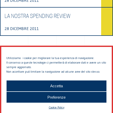
28 DICEMBRE 2011
LA NOSTRA SPENDING REVIEW
28 DICEMBRE 2011
Utilizziamo i cookie per migliorare la tua esperienza di navigazione.
Il consenso a queste tecnologie ci permetterà di elaborare dati e avere un sito
sempre aggiornato.
Non accettare può limitare la navigazione ad alcune aree del sito stesso.
© 2026 EDDYBURG
Accetta
Preferenze
Cookie Policy