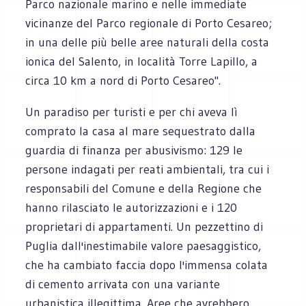
Parco nazionale marino e nelle immediate
vicinanze del Parco regionale di Porto Cesareo;
in una delle più belle aree naturali della costa
ionica del Salento, in località Torre Lapillo, a
circa 10 km a nord di Porto Cesareo".
Un paradiso per turisti e per chi aveva lì
comprato la casa al mare sequestrato dalla
guardia di finanza per abusivismo: 129 le
persone indagati per reati ambientali, tra cui i
responsabili del Comune e della Regione che
hanno rilasciato le autorizzazioni e i 120
proprietari di appartamenti. Un pezzettino di
Puglia dall'inestimabile valore paesaggistico,
che ha cambiato faccia dopo l'immensa colata
di cemento arrivata con una variante
urbanistica illegittima. Aree che avrebbero