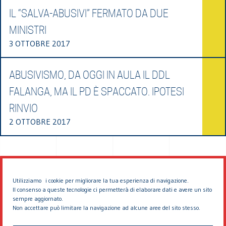
IL “SALVA-ABUSIVI” FERMATO DA DUE
MINISTRI
3 OTTOBRE 2017
ABUSIVISMO, DA OGGI IN AULA IL DDL
FALANGA, MA IL PD È SPACCATO. IPOTESI
RINVIO
2 OTTOBRE 2017
Utilizziamo i cookie per migliorare la tua esperienza di navigazione.
Il consenso a queste tecnologie ci permetterà di elaborare dati e avere un sito
sempre aggiornato.
Non accettare può limitare la navigazione ad alcune aree del sito stesso.
© 2026 EDDYBURG