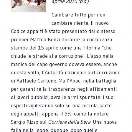
aprile 2016 (p.d.)
Cambiare tutto per non
cambiare niente. Il nuovo
Codice appalti è stato presentato dallo stesso
premier Matteo Renzi durante la conferenza
stampa del 15 aprile come una riforma "che
chiude le strade alla corruzione". L’asso nella
manica del capo governo doveva essere, anche
questa volta, l’Autorità nazionale anticorruzione
di Raffaele Cantone. Ma l’Anac, nella battaglia
per garantire la trasparenza negli affidamenti
di lavori pubblici, avrà le armi spuntate: i suoi
esperti vigileranno solo su una piccola parte
degli appalti, appena il 5%, come fa notare
Sergio Rizzo sul
Corriere della Sera.
Una nuova
falla nella legge, dunque, dopo quelle