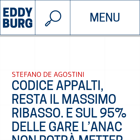
© 2026 EDDYBURG
MENU
INIZIATIVE
CHI SIAMO
SOSTIENICI
CONTATTACI
STEFANO DE AGOSTINI
CODICE APPALTI,
RESTA IL MASSIMO
RIBASSO. E SUL 95%
DELLE GARE L’ANAC