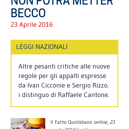
NON POTRÀ METTER
BECCO
23 Aprile 2016
LEGGI NAZIONALI
Altre pesanti critiche alle nuove
regole per gli appalti espresse
da Ivan Cicconie e Sergio Rizzo.
i distinguo di Raffaele Cantone.
Il Fatto Quotidiano
online, 23