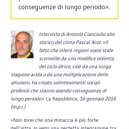
conseguenze di lungo periodo».
Intervista di Antonio Cianciullo allo
storico del clima Pascal Acot. «Il
fatto che intere regioni siano state
sconvolte da una modifica violenta
del ciclo idrico, cioè da una lunga
stagione arida o da una moltiplicazione delle
alluvioni, ha creato sommovimenti sociali
profondi che stanno avendo conseguenze di
lungo periodo».
La Repubblica
, 16 gennaio 2016
(m.p.r.)
«Non direi che una minaccia è più forte
dell’altra. Io vedo una perfetta integrazione tra