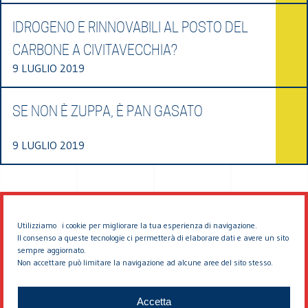
IDROGENO E RINNOVABILI AL POSTO DEL
CARBONE A CIVITAVECCHIA?
9 LUGLIO 2019
SE NON È ZUPPA, È PAN GASATO
9 LUGLIO 2019
Utilizziamo i cookie per migliorare la tua esperienza di navigazione.
Il consenso a queste tecnologie ci permetterà di elaborare dati e avere un sito
sempre aggiornato.
Non accettare può limitare la navigazione ad alcune aree del sito stesso.
© 2026 EDDYBURG
Accetta