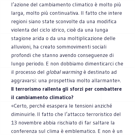
l’azione del cambiamento climatico è molto più
larga, molto più continuativa. Il fatto che intere
regioni siano state sconvolte da una modifica
violenta del ciclo idrico, cioè da una lunga
stagione arida o da una moltiplicazione delle
alluvioni, ha creato sommovimenti sociali
profondi che stanno avendo conseguenze di
lungo periodo. E non dobbiamo dimenticarci che
il processo del
global warming
è destinato ad
aggravarsi: una prospettiva molto allarmante».
Il terrorismo rallenta gli sforzi per combattere
il cambiamento climatico?
«Certo, perché esaspera le tensioni anziché
diminuirle. Il fatto che l’attacco terroristico del
13 novembre abbia rischiato di far saltare la
conferenza sul clima è emblematico. E non è un