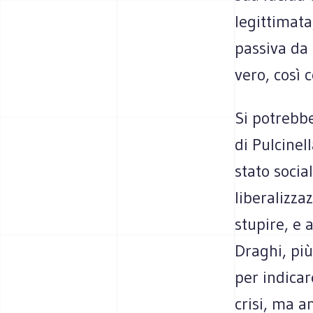
legittimata
passiva da p
vero, così 
Si potrebbe
di Pulcinel
stato social
liberalizza
stupire, e 
Draghi, più
per indicar
crisi, ma a