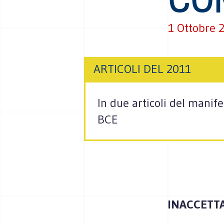
1 Ottobre 
ARTICOLI DEL 2011
In due articoli del manif
BCE
INACCETTA