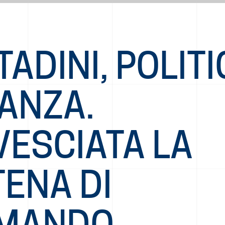
TADINI, POLITI
NANZA.
VESCIATA LA
ENA DI
MANDO