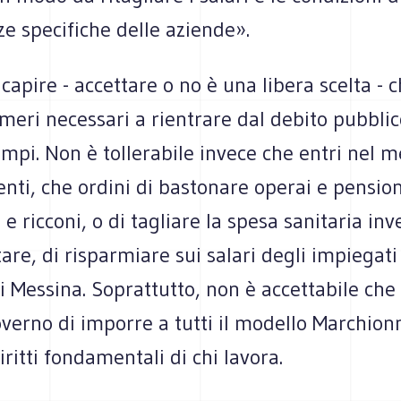
ze specifiche delle aziende».
 capire - accettare o no è una libera scelta - 
meri necessari a rientrare dal debito pubblic
empi. Non è tollerabile invece che entri nel m
ti, che ordini di bastonare operai e pension
 e ricconi, o di tagliare la spesa sanitaria inv
tare, di risparmiare sui salari degli impiegat
i Messina. Soprattutto, non è accettabile che
overno di imporre a tutti il modello Marchion
iritti fondamentali di chi lavora.