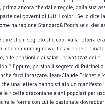
, prima ancora che dalle regole, dalla sua a
arte dei governi di tutti i colori. Se lo dice l
come ha ragione Standard&Poor's se ci declas
 dire che il segreto che copriva la lettera era
la: chi non immaginava che avrebbe ordinato 
e, alle pensioni e ai salari, privatizzazioni e
zioni? Eppure, persino il segreto di Pulcinella
anche farci incazzare. Jean-Claude Trichet e 
 che una lettera hanno stilato un manifesto 
e le ricette draconiane e antipopolari per usc
nche le forme con cui le bastonate dovrebber