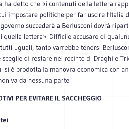
a ha detto che «i contenuti della lettera rap
ui impostare politiche per far uscire l'Italia dal
governo succederà a Berlusconi dovrà riparti
i quella lettera». Difficile accusare di qualu
tutti uguali, tanto varrebbe tenersi Berlusco
e sceglie di restare nel recinto di Draghi e Tri
cui si è prodotta la manovra economica con a
 non va da nessuna parte.
OTIVI PER EVITARE IL SACCHEGGIO
tei