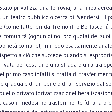
tato privatizza una ferrovia, una linea aerea,
à, un teatro pubblico o cerca di "vendersi" il 
 (come fatto ieri da Tremonti e Berlusconi) 
a comunità (ognun di noi pro quota) dei suoi
oprietà comune), in modo esattamente anal
ispetto a ciò che succede quando si espropri
rivata per costruire una strada o un'altra op
el primo caso infatti si tratta di trasferiment
 graduale di un bene o di un servizio dal se
quello privato (privatizzazioneliberalizzazio
o caso il medesimo trasferimento (di una pro