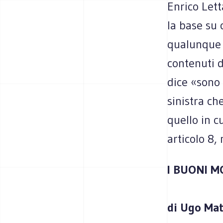
Enrico Lett
la base su c
qualunque 
contenuti d
dice «sono 
sinistra ch
quello in 
articolo 8,
I BUONI M
di Ugo Mat