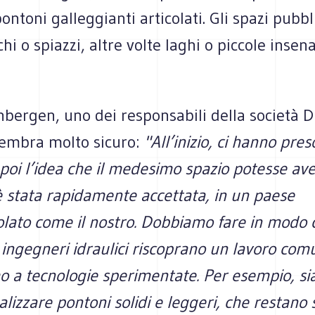
pontoni galleggianti articolati. Gli spazi pubb
chi o spiazzi, altre volte laghi o piccole insen
nbergen, uno dei responsabili della società 
embra molto sicuro:
"All’inizio, ci hanno pres
 poi l’idea che il medesimo spazio potesse ave
è stata rapidamente accettata, in un paese
lato come il nostro. Dobbiamo fare in modo 
e ingegneri idraulici riscoprano un lavoro com
o a tecnologie sperimentate.
Per esempio, si
alizzare pontoni solidi e leggeri, che restano s