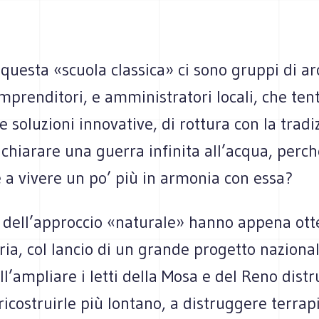
 questa «scuola classica» ci sono gruppi di arc
imprenditori, e amministratori locali, che ten
soluzioni innovative, di rottura con la tradi
ichiarare una guerra infinita all’acqua, perc
 a vivere un po’ più in armonia con essa?
i dell’approccio «naturale» hanno appena ott
ria, col lancio di un grande progetto naziona
ll’ampliare i letti della Mosa e del Reno dist
ricostruirle più lontano, a distruggere terrap