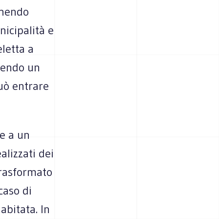
enendo
nicipalità e
eletta a
ucendo un
può entrare
ie a un
alizzati dei
 trasformato
caso di
abitata. In