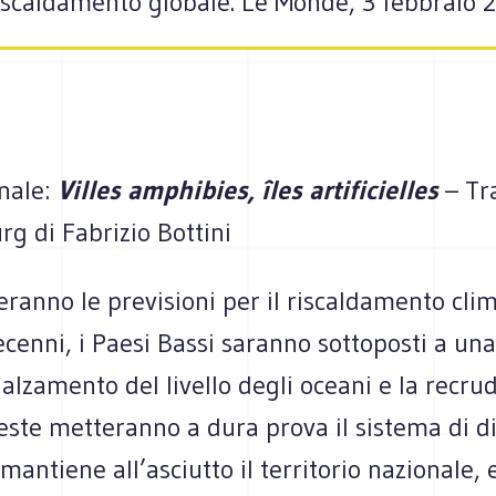
iscaldamento globale. Le Monde, 3 febbraio 20
inale:
Villes amphibies, îles artificielles
– Tr
g di Fabrizio Bottini
eranno le previsioni per il riscaldamento clim
cenni, i Paesi Bassi saranno sottoposti a un
nnalzamento del livello degli oceani e la recr
este metteranno a dura prova il sistema di d
mantiene all’asciutto il territorio nazionale, 