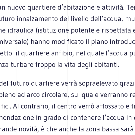
un nuovo quartiere d’abitazione e attività. T
uturo innalzamento del livello dell’acqua, mu
 idraulica (istituzione potente e rispettata 
universale) hanno modificato il piano introd
tto: il quartiere anfibio, nel quale l’acqua 
nza turbare troppo la vita degli abitanti.
del futuro quartiere verrà sopraelevato graz
pieno ad arco circolare, sul quale verranno re
fici. Al contrario, il centro verrò affossato e
inondazione in grado di contenere l’acqua in 
rande novità, è che anche la zona bassa sarà 