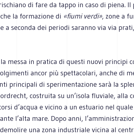
 rischiano di fare da tappo in caso di piena. Il
che la formazione di
«fiumi verdi»
, zone a f
e a seconda dei periodi saranno via via prati,
, la messa in pratica di questi nuovi principi
olgimenti ancor più spettacolari, anche di me
ti principali di sperimentazione sarà la sple
Dordrecht, costruita su un’isola fluviale, alla
corsi d’acqua e vicino a un estuario nel quale
ante l’alta mare. Dopo anni, l’amministrazio
 demolire una zona industriale vicina al cent