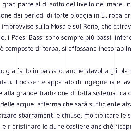
 gran parte al di sotto del livello del mare. In
ione dei periodi di forte pioggia in Europa p
 improvvise sulla Mosa e sul Reno, che attrav
ne, i Paesi Bassi sono sempre più bassi: inter
o è composto di torba, si affossano inesorabil
già fatto in passato, anche stavolta gli olan
tati. Il possente apparato di ingegneria e lav
e alla grande tradizione di lotta sistematica 
 delle acque: afferma che sarà sufficiente alz
orzare sbarramenti e chiuse, moltiplicare le s
 ripristinare le dune costiere anziché ricopr