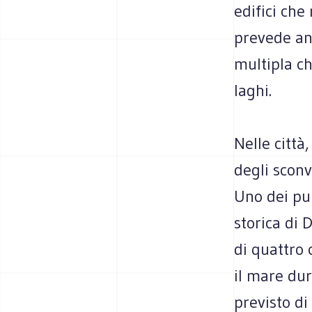
edifici che
prevede an
multipla ch
laghi.
Nelle città
degli sconv
Uno dei pun
storica di 
di quattro 
il mare dur
previsto di