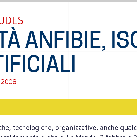
EUDES
TÀ ANFIBIE, I
IFICIALI
 2008
iche, tecnologiche, organizzative, anche qualc