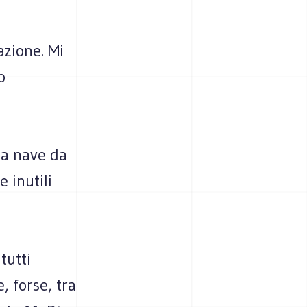
azione. Mi
o
la nave da
 inutili
tutti
, forse, tra