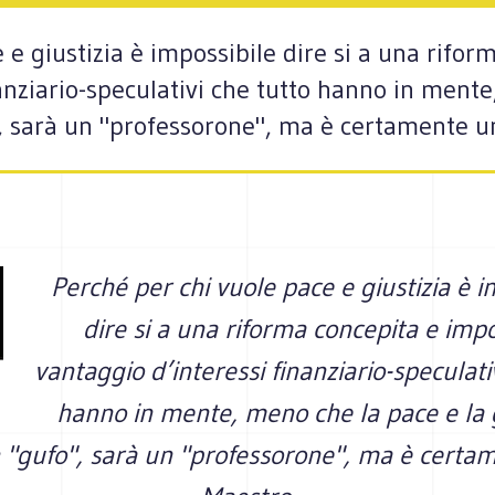
 e giustizia è impossibile dire si a una rifo
anziario-speculativi che tutto hanno in mente
", sarà un "professorone", ma è certamente u
Perché per chi vuole pace e giustizia è i
dire si a una riforma concepita e imp
vantaggio d’interessi finanziario-speculati
hanno in mente, meno che la pace e la g
 "gufo", sarà un "professorone", ma è certa