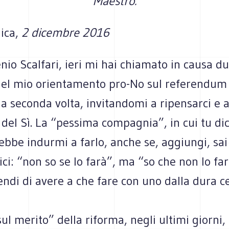
Maestro.
ica,
2 dicembre 2016
o Scalfari, ieri mi hai chiamato in causa du
del mio orientamento pro-No sul referendum
la seconda volta, invitandomi a ripensarci e 
 del Sì. La “pessima compagnia”, in cui tu dic
ebbe indurmi a farlo, anche se, aggiungi, sai
ici: “non so se lo farà”, ma “so che non lo far
endi di avere a che fare con uno dalla dura ce
“sul merito” della riforma, negli ultimi giorni