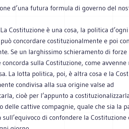
ione d’una futura formula di governo del nos
 La Costituzione è una cosa, la politica d’ogn
i può concordare costituzionalmente e poi co
te. Se un larghissimo schieramento di forze 
 concorda sulla Costituzione, come avvenne n
a. La lotta politica, poi, è altra cosa e la Cos
ente condivisa alla sua origine valse ad
rla, cioè per l’appunto a costituzionalizzarla
 delle cattive compagnie, quale che sia la pa
a sull’equivoco di confondere la Costituzione 
ogni giorno.