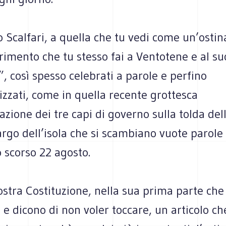
 Scalfari, a quella che tu vedi come un’ostin
ferimento che tu stesso fai a Ventotene e al su
, così spesso celebrati a parole e perfino
zzati, come in quella recente grottesca
zione dei tre capi di governo sulla tolda del
argo dell’isola che si scambiano vuote parole e
o scorso 22 agosto.
ostra Costituzione, nella sua prima parte che 
 dicono di non voler toccare, un articolo che