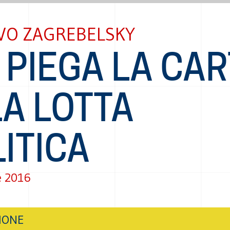
VO ZAGREBELSKY
 PIEGA LA CA
A LOTTA
ITICA
e 2016
IONE