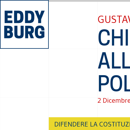
GUSTA
CHI
ALL
POL
2 Dicembr
DIFENDERE LA COSTITUZ