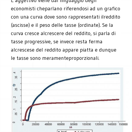
L’aggettivo viene dal linguaggio degli
economisti cheparlano riferendosi ad un grafico
con una curva dove sono rappresentati ilreddito
(ascisse) e il peso delle tasse (ordinate). Se la
curva cresce alcrescere del reddito, si parla di
tasse progressive, se invece resta ferma
alcrescese del reddito appare piatta e dunque
le tasse sono meramenteproporzionali.