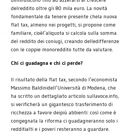
delreddito oltre gli 80 mila euro. La novità
fondamentale da tenere presente chela nuova
flat tax, almeno nei progetti, si propone come
familiare, cioèl’aliquota si calcola sulla somma
del reddito dei coniugi, creando delledifferenze
con le coppie monoreddito tutte da valutare.
Chi ci guadagna e chi ci perde?
Il risultato della flat tax, secondo l’economista
Massimo Baldinidell’Università di Modena, che
ha scritto un dettagliato articolo sullavoce.info,
si verificherà un gigantesco trasferimento di
ricchezza a favore deipiù abbienti: così come è
congegnata la riforma ci guadagneranno solo i
redditialti e i poveri resteranno a guardare.