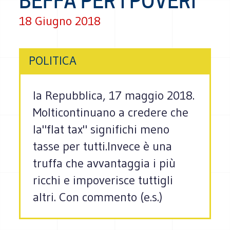
BEFFA PER I POVERI
18 Giugno 2018
POLITICA
la Repubblica, 17 maggio 2018.
Molticontinuano a credere che
la"flat tax" significhi meno
tasse per tutti.Invece è una
truffa che avvantaggia i più
ricchi e impoverisce tuttigli
altri. Con commento (e.s.)