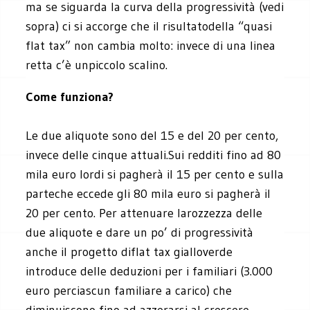
ma se siguarda la curva della progressività (vedi
sopra) ci si accorge che il risultatodella “quasi
flat tax” non cambia molto: invece di una linea
retta c’è unpiccolo scalino.
Come funziona?
Le due aliquote sono del 15 e del 20 per cento,
invece delle cinque attuali.Sui redditi fino ad 80
mila euro lordi si pagherà il 15 per cento e sulla
parteche eccede gli 80 mila euro si pagherà il
20 per cento. Per attenuare larozzezza delle
due aliquote e dare un po’ di progressività
anche il progetto diflat tax gialloverde
introduce delle deduzioni per i familiari (3.000
euro perciascun familiare a carico) che
diminuiscono fino ad azzerarsi al crescere