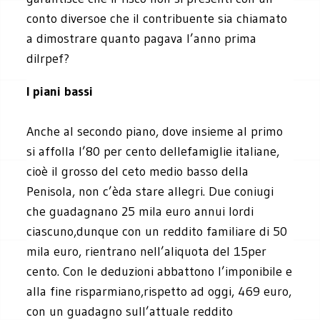
conto diversoe che il contribuente sia chiamato
a dimostrare quanto pagava l’anno prima
diIrpef?
I piani bassi
Anche al secondo piano, dove insieme al primo
si affolla l’80 per cento dellefamiglie italiane,
cioè il grosso del ceto medio basso della
Penisola, non c’èda stare allegri. Due coniugi
che guadagnano 25 mila euro annui lordi
ciascuno,dunque con un reddito familiare di 50
mila euro, rientrano nell’aliquota del 15per
cento. Con le deduzioni abbattono l’imponibile e
alla fine risparmiano,rispetto ad oggi, 469 euro,
con un guadagno sull’attuale reddito