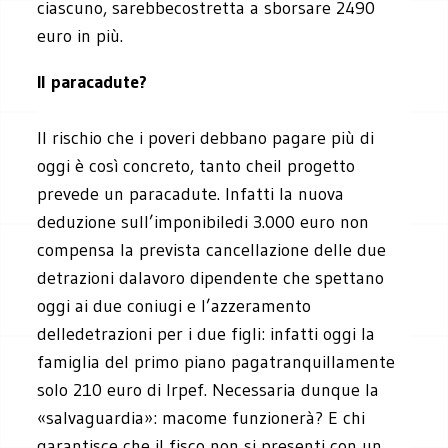
ciascuno, sarebbecostretta a sborsare 2490
euro in più.
Il paracadute?
Il rischio che i poveri debbano pagare più di
oggi è così concreto, tanto cheil progetto
prevede un paracadute. Infatti la nuova
deduzione sull’imponibiledi 3.000 euro non
compensa la prevista cancellazione delle due
detrazioni dalavoro dipendente che spettano
oggi ai due coniugi e l’azzeramento
delledetrazioni per i due figli: infatti oggi la
famiglia del primo piano pagatranquillamente
solo 210 euro di Irpef. Necessaria dunque la
«salvaguardia»: macome funzionerà? E chi
garantisce che il fisco non si presenti con un