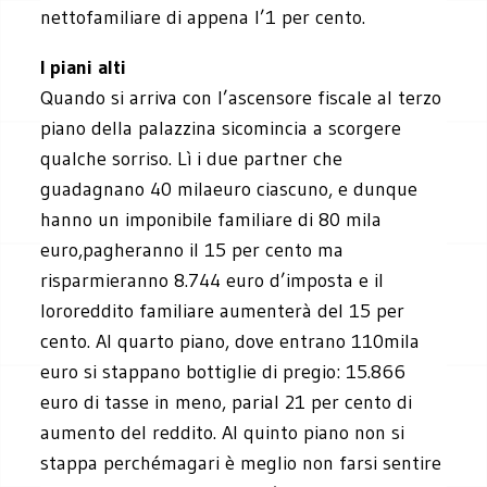
nettofamiliare di appena l’1 per cento.
I piani alti
Quando si arriva con l’ascensore fiscale al terzo
piano della palazzina sicomincia a scorgere
qualche sorriso. Lì i due partner che
guadagnano 40 milaeuro ciascuno, e dunque
hanno un imponibile familiare di 80 mila
euro,pagheranno il 15 per cento ma
risparmieranno 8.744 euro d’imposta e il
lororeddito familiare aumenterà del 15 per
cento. Al quarto piano, dove entrano 110mila
euro si stappano bottiglie di pregio: 15.866
euro di tasse in meno, parial 21 per cento di
aumento del reddito. Al quinto piano non si
stappa perchémagari è meglio non farsi sentire