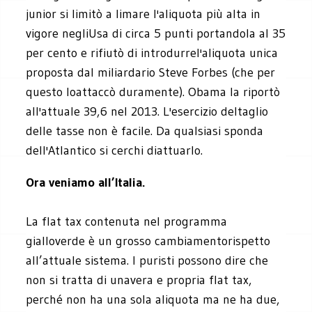
junior si limitò a limare l'aliquota più alta in
vigore negliUsa di circa 5 punti portandola al 35
per cento e rifiutò di introdurrel'aliquota unica
proposta dal miliardario Steve Forbes (che per
questo loattaccò duramente). Obama la riportò
all'attuale 39,6 nel 2013. L'esercizio deltaglio
delle tasse non è facile. Da qualsiasi sponda
dell'Atlantico si cerchi diattuarlo.
Ora veniamo all’Italia.
La flat tax contenuta nel programma
gialloverde è un grosso cambiamentorispetto
all’attuale sistema. I puristi possono dire che
non si tratta di unavera e propria flat tax,
perché non ha una sola aliquota ma ne ha due,