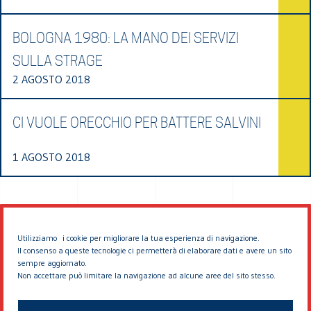
BOLOGNA 1980: LA MANO DEI SERVIZI
SULLA STRAGE
2 AGOSTO 2018
CI VUOLE ORECCHIO PER BATTERE SALVINI
1 AGOSTO 2018
Utilizziamo i cookie per migliorare la tua esperienza di navigazione.
Il consenso a queste tecnologie ci permetterà di elaborare dati e avere un sito
sempre aggiornato.
Non accettare può limitare la navigazione ad alcune aree del sito stesso.
© 2026 EDDYBURG