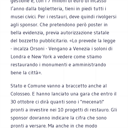
gestione e, con i 7 milioni di euro di incasso
l’anno dalla biglietteria, tieni in piedi tutti i
musei civici. Per i restauri, deve quindi rivolgersi
agli sponsor. Che pretendono però poster in
bella evidenzia, previa autorizzazione statale
del bozzetto pubblicitario. «Lo prevede la legge
- incalza Orsoni - Vengano a Venezia i soloni di
Londra e New York a vedere come stiamo
restaurando i monumenti e amministrando
bene la città».
Stato e Comune vanno a braccetto anche al
Colosseo. E hanno lanciato una gara che entro il
30 ottobre ci dirà quanti sono i "mecenati"
pronti a investire nei 10 progetti di restauro. Gli
sponsor dovranno indicare la cifra che sono
pronti a versare. Ma anche in che modo