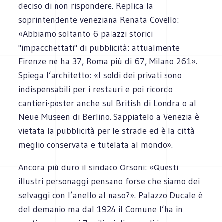
deciso di non rispondere. Replica la
soprintendente veneziana Renata Covello:
«Abbiamo soltanto 6 palazzi storici
"impacchettati" di pubblicità: attualmente
Firenze ne ha 37, Roma più di 67, Milano 261».
Spiega l’architetto: «I soldi dei privati sono
indispensabili per i restauri e poi ricordo
cantieri-poster anche sul British di Londra o al
Neue Museen di Berlino. Sappiatelo a Venezia è
vietata la pubblicità per le strade ed è la città
meglio conservata e tutelata al mondo».
Ancora più duro il sindaco Orsoni: «Questi
illustri personaggi pensano forse che siamo dei
selvaggi con l’anello al naso?». Palazzo Ducale è
del demanio ma dal 1924 il Comune l’ha in