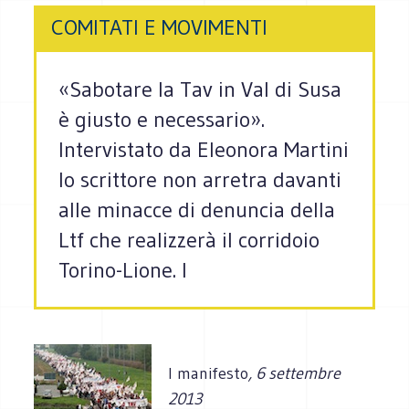
COMITATI E MOVIMENTI
«Sabotare la Tav in Val di Susa
è giusto e necessario».
Intervistato da Eleonora Martini
lo scrittore non arretra davanti
alle minacce di denuncia della
Ltf che realizzerà il corridoio
Torino-Lione. I
l manifesto
, 6 settembre
2013