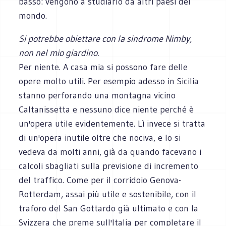
basso: vengono a studiarlo da altri paesi del
mondo.
Si potrebbe obiettare con la sindrome Nimby,
non nel mio giardino.
Per niente. A casa mia si possono fare delle
opere molto utili. Per esempio adesso in Sicilia
stanno perforando una montagna vicino
Caltanissetta e nessuno dice niente perché è
un'opera utile evidentemente. Lì invece si tratta
di un'opera inutile oltre che nociva, e lo si
vedeva da molti anni, già da quando facevano i
calcoli sbagliati sulla previsione di incremento
del traffico. Come per il corridoio Genova-
Rotterdam, assai più utile e sostenibile, con il
traforo del San Gottardo già ultimato e con la
Svizzera che preme sull'Italia per completare il