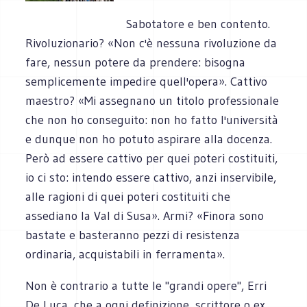
Sabotatore e ben contento.
Rivoluzionario? «Non c'è nessuna rivoluzione da
fare, nessun potere da prendere: bisogna
semplicemente impedire quell'opera». Cattivo
maestro? «Mi assegnano un titolo professionale
che non ho conseguito: non ho fatto l'università
e dunque non ho potuto aspirare alla docenza.
Però ad essere cattivo per quei poteri costituiti,
io ci sto: intendo essere cattivo, anzi inservibile,
alle ragioni di quei poteri costituiti che
assediano la Val di Susa». Armi? «Finora sono
bastate e basteranno pezzi di resistenza
ordinaria, acquistabili in ferramenta».
Non è contrario a tutte le "grandi opere", Erri
De Luca, che a ogni definizione, scrittore o ex