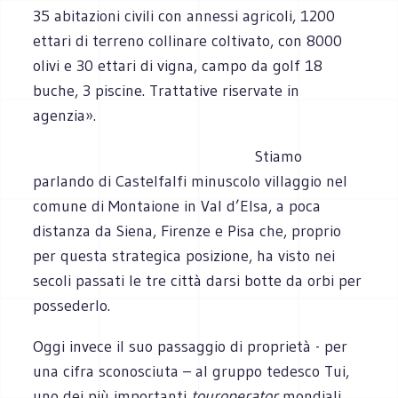
35 abitazioni civili con annessi agricoli, 1200
ettari di terreno collinare coltivato, con 8000
olivi e 30 ettari di vigna, campo da golf 18
buche, 3 piscine. Trattative riservate in
agenzia».
Stiamo
parlando di Castelfalfi minuscolo villaggio nel
comune di Montaione in Val d’Elsa, a poca
distanza da Siena, Firenze e Pisa che, proprio
per questa strategica posizione, ha visto nei
secoli passati le tre città darsi botte da orbi per
possederlo.
Oggi invece il suo passaggio di proprietà - per
una cifra sconosciuta – al gruppo tedesco Tui,
uno dei più importanti
tour
operator
mondiali,