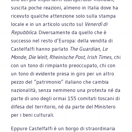
suscita poche reazioni, almeno in Italia dove ha
ricevuto qualche attenzione solo sulla stampa
locale e in un articolo uscito sul
Venerdì di
Repubblica.
Diversamente da quello che è
successo nel resto d’Europa: della vendita di
Castelfalfi hanno parlato
The Guardian, Le
Monde, Die Welt, Rheinische Post, Irish Times
, chi
con un tono di rimpianto preoccupato, chi con
un tono di evidente presa in giro per un altro
pezzo del “patrimonio” italiano che cambia
nazionalità, senza nemmeno una protesta né da
parte di uno degli ormai 155 comitati toscani di
difesa del territorio, né da parte del Ministero
per i beni culturali.
Eppure Castelfalfi è un borgo di straordinaria