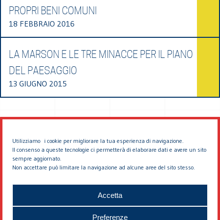
PROPRI BENI COMUNI
18 FEBBRAIO 2016
LA MARSON E LE TRE MINACCE PER IL PIANO
DEL PAESAGGIO
13 GIUGNO 2015
Utilizziamo i cookie per migliorare la tua esperienza di navigazione.
Il consenso a queste tecnologie ci permetterà di elaborare dati e avere un sito
sempre aggiornato.
Non accettare può limitare la navigazione ad alcune aree del sito stesso.
© 2026 EDDYBURG
Accetta
Preferenze