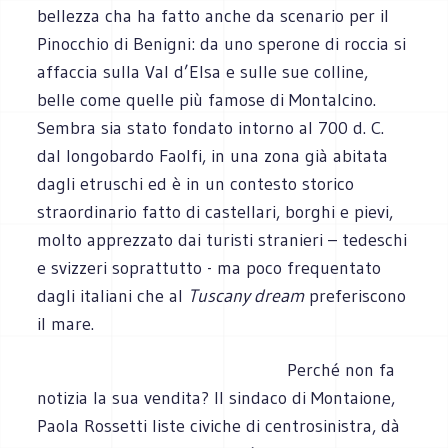
bellezza cha ha fatto anche da scenario per il
Pinocchio di Benigni: da uno sperone di roccia si
affaccia sulla Val d’Elsa e sulle sue colline,
belle come quelle più famose di Montalcino.
Sembra sia stato fondato intorno al 700 d. C.
dal longobardo Faolfi, in una zona già abitata
dagli etruschi ed è in un contesto storico
straordinario fatto di castellari, borghi e pievi,
molto apprezzato dai turisti stranieri – tedeschi
e svizzeri soprattutto - ma poco frequentato
dagli italiani che al
Tuscany dream
preferiscono
il mare.
Perché non fa
notizia la sua vendita? Il sindaco di Montaione,
Paola Rossetti liste civiche di centrosinistra, dà