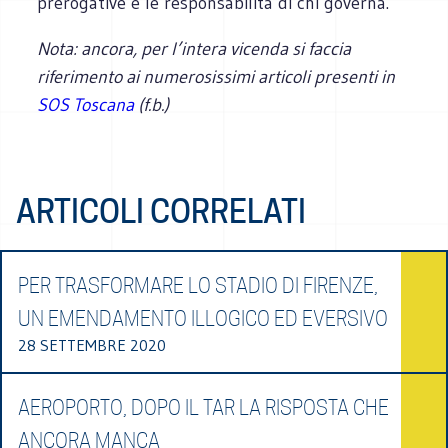
prerogative e le responsabilità di chi governa.
Nota: ancora, per l’intera vicenda si faccia
riferimento ai numerosissimi articoli presenti in
SOS Toscana
(f.b.)
ARTICOLI CORRELATI
PER TRASFORMARE LO STADIO DI FIRENZE,
UN EMENDAMENTO ILLOGICO ED EVERSIVO
28 SETTEMBRE 2020
AEROPORTO, DOPO IL TAR LA RISPOSTA CHE
ANCORA MANCA