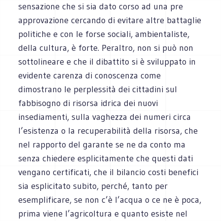
sensazione che si sia dato corso ad una pre
approvazione cercando di evitare altre battaglie
politiche e con le forse sociali, ambientaliste,
della cultura, è forte. Peraltro, non si può non
sottolineare e che il dibattito si è sviluppato in
evidente carenza di conoscenza come
dimostrano le perplessità dei cittadini sul
fabbisogno di risorsa idrica dei nuovi
insediamenti, sulla vaghezza dei numeri circa
l’esistenza o la recuperabilità della risorsa, che
nel rapporto del garante se ne da conto ma
senza chiedere esplicitamente che questi dati
vengano certificati, che il bilancio costi benefici
sia esplicitato subito, perché, tanto per
esemplificare, se non c’è l’acqua o ce ne è poca,
prima viene l’agricoltura e quanto esiste nel