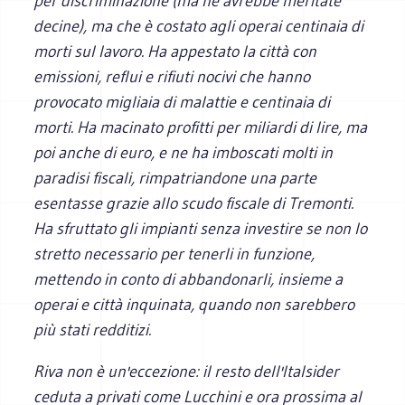
per discriminazione (ma ne avrebbe meritate
decine), ma che è costato agli operai centinaia di
morti sul lavoro. Ha appestato la città con
emissioni, reflui e rifiuti nocivi che hanno
provocato migliaia di malattie e centinaia di
morti. Ha macinato profitti per miliardi di lire, ma
poi anche di euro, e ne ha imboscati molti in
paradisi fiscali, rimpatriandone una parte
esentasse grazie allo scudo fiscale di Tremonti.
Ha sfruttato gli impianti senza investire se non lo
stretto necessario per tenerli in funzione,
mettendo in conto di abbandonarli, insieme a
operai e città inquinata, quando non sarebbero
più stati redditizi.
Riva non è un'eccezione: il resto dell'Italsider
ceduta a privati come Lucchini e ora prossima al