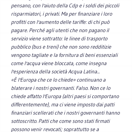
pensano, con l'aiuto della Cdp e i soldi dei piccoli
risparmiatori, i privati. Ma per finanziare i loro
profitti con l'aumento delle tariffe: di chi può
pagare. Perché agli utenti che non pagano il
servizio viene sottratto: le linee di trasporto
pubblico (bus e treni) che non sono redditizie
vengono tagliate e la fornitura di beni essenziali
come l'acqua viene bloccata, come insegna
l'esperienza della società Acqua Latina...
«È l'Europa che ce lo chiede» continuano a
blaterare i nostri governanti. Falso. Non ce lo
chiede affatto l'Europa (altri paesi si comportano
differentemente), ma ci viene imposto dai patti
finanziari scellerati che i nostri governanti hanno
sottoscritto. Patti che come sono stati firmati
possono venir revocati; soprattutto se a