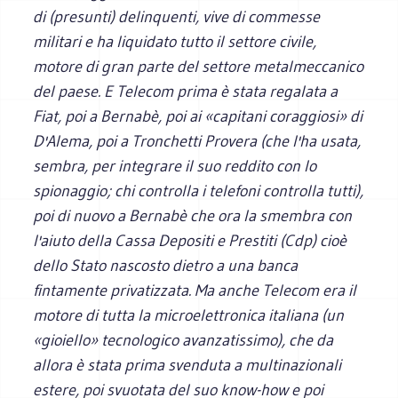
di (presunti) delinquenti, vive di commesse
militari e ha liquidato tutto il settore civile,
motore di gran parte del settore metalmeccanico
del paese. E Telecom prima è stata regalata a
Fiat, poi a Bernabè, poi ai «capitani coraggiosi» di
D'Alema, poi a Tronchetti Provera (che l'ha usata,
sembra, per integrare il suo reddito con lo
spionaggio; chi controlla i telefoni controlla tutti),
poi di nuovo a Bernabè che ora la smembra con
l'aiuto della Cassa Depositi e Prestiti (Cdp) cioè
dello Stato nascosto dietro a una banca
fintamente privatizzata. Ma anche Telecom era il
motore di tutta la microelettronica italiana (un
«gioiello» tecnologico avanzatissimo), che da
allora è stata prima svenduta a multinazionali
estere, poi svuotata del suo know-how e poi