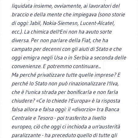
liquidata insieme, ovviamente, ai lavoratori del
braccio e della mente che impiegava (sono storie
di oggi: Jabil, Nokia-Siemesn, Lucent-Alcatel,
ecc.). La chimica dell'Eni non ha avuto sorte
diversa. Per non parlare della Fiat, che ha
campato per decenni con gli aiuti di Stato e che
oggi emigra negli Usa o in Serbia a seconda delle
convenienze. E potremmo continuare...
Ma perché privatizzare tutte quelle imprese? E
perché lo Stato non può rinazionalizzare l'Ilva,
che è l'unica strada per bonificarla e non farla
chiudere? «Ce lo chiede l'Europa» è la risposta
falsa allora e falsa oggi: il «divorzio» tra Banca
Centrale e Tesoro - poi trasferito a livello
europeo, ciò che oggi ci inchioda a un'austerità
paralizzante - ha preceduto quello di tutte gli