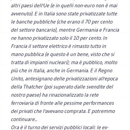
altri paesi dell'Ue (e in quelli non-euro non è mai
avvenuto). E in Italia sono state privatizzate tutte
le banche pubbliche (che erano il 70 per cento
del settore bancario), mentre Germania e Francia
ne hanno privatizzato solo il 10 per cento. In
Francia il settore elettrico è rimasto tutto in
mano pubblica (e questo è un bene, visto che si
tratta di impianti nucleari); ma è pubblico, molto
più che in Italia, anche in Germania. E il Regno
Unito, antesignano delle privatizzazioni all'epoca
della Thatcher (poi superato dalle svendite del
nostro paese) ha rinazionalizzato la rete
ferroviaria di fronte alle pessime performances
dei privati che l'avevano comprata. E potremmo
continuare...
Ora è il turno dei servizi pubblici locali: le ex-