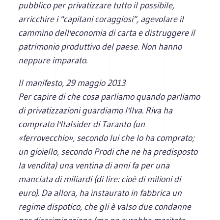
pubblico per privatizzare tutto il possibile,
arricchire i "capitani coraggiosi", agevolare il
cammino dell'economia di carta e distruggere il
patrimonio produttivo del paese. Non hanno
neppure imparato.
Il manifesto
, 29 maggio 2013
Per capire di che cosa parliamo quando parliamo
di privatizzazioni guardiamo l'Ilva. Riva ha
comprato l'Italsider di Taranto (un
«ferrovecchio», secondo lui che lo ha comprato;
un gioiello, secondo Prodi che ne ha predisposto
la vendita) una ventina di anni fa per una
manciata di miliardi (di lire: cioè di milioni di
euro). Da allora, ha instaurato in fabbrica un
regime dispotico, che gli è valso due condanne