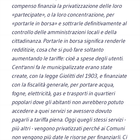
compenso finanzia la privatizzazione delle loro
«partecipate», o la loro concentrazione, per
«portarle in borsa» e sottrarle definitivamente al
controllo delle amministrazioni locali e della
cittadinanza. Portarle in borsa significa renderle
redditizie, cosa che si può fare soltanto
aumentando le tariffe: cioè a spese degli utenti.
Cent'anni fa le municipalizzate erano state
create, con la legge Giolitti del 1903, e finanziate
con la fiscalità generale, per portare acqua,
fogne, elettricità, gas e trasporti in quartieri
popolari dove gli abitanti non avrebbero potuto
accedere a quei servizi se avessero dovuto
pagarli a tariffa piena. Oggi quegli stessi servizi -
più altri - vengono privatizzati perché ai Comuni
non vengono più date le risorse per finanziarli. Ci