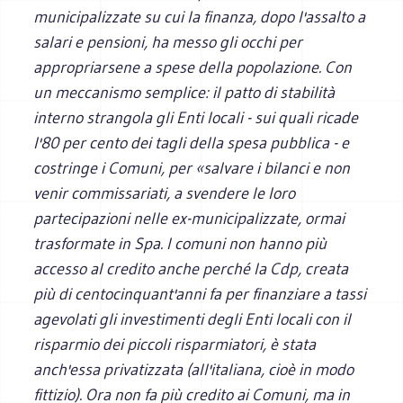
municipalizzate su cui la finanza, dopo l'assalto a
salari e pensioni, ha messo gli occhi per
appropriarsene a spese della popolazione. Con
un meccanismo semplice: il patto di stabilità
interno strangola gli Enti locali - sui quali ricade
l'80 per cento dei tagli della spesa pubblica - e
costringe i Comuni, per «salvare i bilanci e non
venir commissariati, a svendere le loro
partecipazioni nelle ex-municipalizzate, ormai
trasformate in Spa. I comuni non hanno più
accesso al credito anche perché la Cdp, creata
più di centocinquant'anni fa per finanziare a tassi
agevolati gli investimenti degli Enti locali con il
risparmio dei piccoli risparmiatori, è stata
anch'essa privatizzata (all'italiana, cioè in modo
fittizio). Ora non fa più credito ai Comuni, ma in