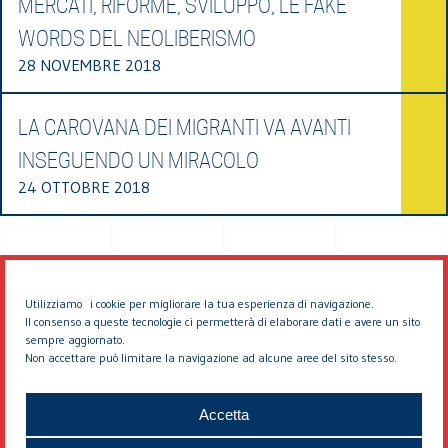
MERCATI, RIFORME, SVILUPPO, LE FAKE
WORDS DEL NEOLIBERISMO
28 NOVEMBRE 2018
LA CAROVANA DEI MIGRANTI VA AVANTI
INSEGUENDO UN MIRACOLO
24 OTTOBRE 2018
Utilizziamo i cookie per migliorare la tua esperienza di navigazione.
Il consenso a queste tecnologie ci permetterà di elaborare dati e avere un sito
sempre aggiornato.
Non accettare può limitare la navigazione ad alcune aree del sito stesso.
© 2026 EDDYBURG
Accetta