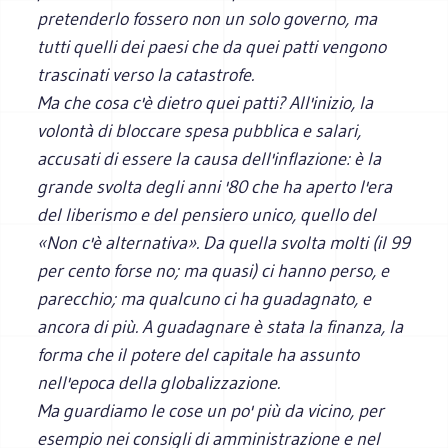
pretenderlo fossero non un solo governo, ma
tutti quelli dei paesi che da quei patti vengono
trascinati verso la catastrofe.
Ma che cosa c'è dietro quei patti? All'inizio, la
volontà di bloccare spesa pubblica e salari,
accusati di essere la causa dell'inflazione: è la
grande svolta degli anni '80 che ha aperto l'era
del liberismo e del pensiero unico, quello del
«Non c'è alternativa». Da quella svolta molti (il 99
per cento forse no; ma quasi) ci hanno perso, e
parecchio; ma qualcuno ci ha guadagnato, e
ancora di più. A guadagnare è stata la finanza, la
forma che il potere del capitale ha assunto
nell'epoca della globalizzazione.
Ma guardiamo le cose un po' più da vicino, per
esempio nei consigli di amministrazione e nel