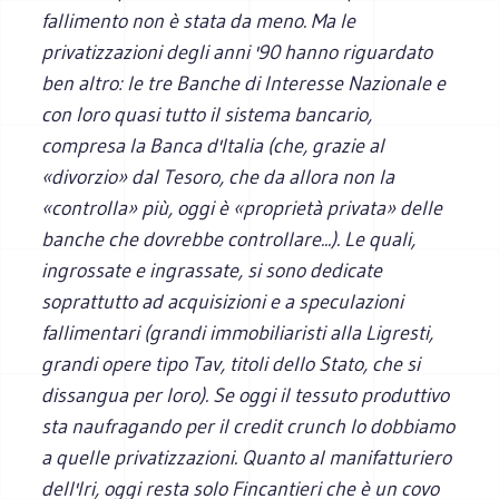
fallimento non è stata da meno. Ma le
privatizzazioni degli anni '90 hanno riguardato
ben altro: le tre Banche di Interesse Nazionale e
con loro quasi tutto il sistema bancario,
compresa la Banca d'Italia (che, grazie al
«divorzio» dal Tesoro, che da allora non la
«controlla» più, oggi è «proprietà privata» delle
banche che dovrebbe controllare...). Le quali,
ingrossate e ingrassate, si sono dedicate
soprattutto ad acquisizioni e a speculazioni
fallimentari (grandi immobiliaristi alla Ligresti,
grandi opere tipo Tav, titoli dello Stato, che si
dissangua per loro). Se oggi il tessuto produttivo
sta naufragando per il credit crunch lo dobbiamo
a quelle privatizzazioni. Quanto al manifatturiero
dell'Iri, oggi resta solo Fincantieri che è un covo