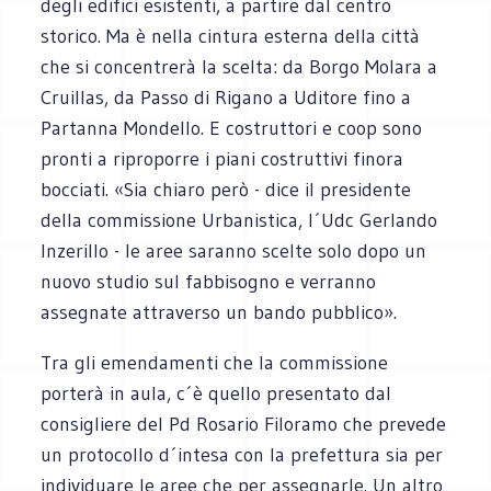
degli edifici esistenti, a partire dal centro
storico. Ma è nella cintura esterna della città
che si concentrerà la scelta: da Borgo Molara a
Cruillas, da Passo di Rigano a Uditore fino a
Partanna Mondello. E costruttori e coop sono
pronti a riproporre i piani costruttivi finora
bocciati. «Sia chiaro però - dice il presidente
della commissione Urbanistica, l´Udc Gerlando
Inzerillo - le aree saranno scelte solo dopo un
nuovo studio sul fabbisogno e verranno
assegnate attraverso un bando pubblico».
Tra gli emendamenti che la commissione
porterà in aula, c´è quello presentato dal
consigliere del Pd Rosario Filoramo che prevede
un protocollo d´intesa con la prefettura sia per
individuare le aree che per assegnarle. Un altro