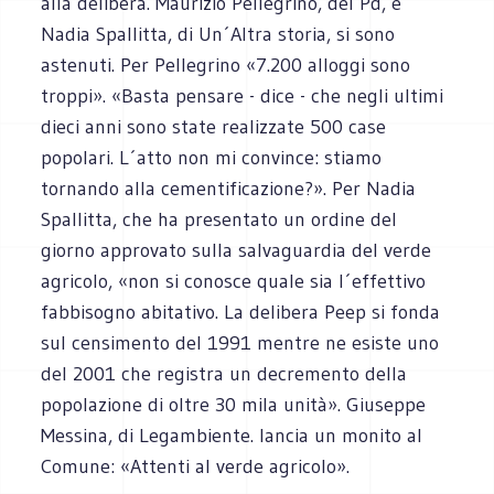
alla delibera. Maurizio Pellegrino, del Pd, e
Nadia Spallitta, di Un´Altra storia, si sono
astenuti. Per Pellegrino «7.200 alloggi sono
troppi». «Basta pensare - dice - che negli ultimi
dieci anni sono state realizzate 500 case
popolari. L´atto non mi convince: stiamo
tornando alla cementificazione?». Per Nadia
Spallitta, che ha presentato un ordine del
giorno approvato sulla salvaguardia del verde
agricolo, «non si conosce quale sia l´effettivo
fabbisogno abitativo. La delibera Peep si fonda
sul censimento del 1991 mentre ne esiste uno
del 2001 che registra un decremento della
popolazione di oltre 30 mila unità». Giuseppe
Messina, di Legambiente. lancia un monito al
Comune: «Attenti al verde agricolo».