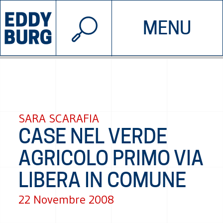
© 2026 EDDYBURG
MENU
INIZIATIVE
CHI SIAMO
SOSTIENICI
CONTATTACI
SARA SCARAFIA
CASE NEL VERDE
AGRICOLO PRIMO VIA
LIBERA IN COMUNE
22 Novembre 2008