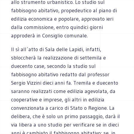
allo strumento urbanistico. Lo studio sul
fabbisogno abitativo, propedeutico al piano di
edilizia economica e popolare, approvato ieri
dalla commissione, entro quindici giorni
approderà in Consiglio comunale.
Il sì all´atto di Sala delle Lapidi, infatti,
sbloccherà la realizzazione di settemila e
duecento case, secondo la studio sul
fabbisogno abitativo redatto dal professor
Sergio Vizzini dieci anni fa. Tremila e duecento
saranno realizzati come edilizia agevolata, da
cooperative e imprese, gli altri in edilizia
convenzionata a carico di Stato o Regione. La
delibera, che è solo un primo passaggio, darà il
via libera a uno studio per verificare se in dieci
anni è cambiato il fabbisogno abitativo: se, in