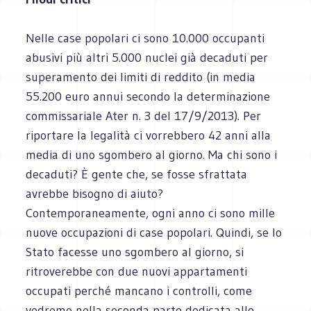
Nelle case popolari ci sono 10.000 occupanti
abusivi più altri 5.000 nuclei già decaduti per
superamento dei limiti di reddito (in media
55.200 euro annui secondo la determinazione
commissariale Ater n. 3 del 17/9/2013). Per
riportare la legalità ci vorrebbero 42 anni alla
media di uno sgombero al giorno. Ma chi sono i
decaduti? È gente che, se fosse sfrattata
avrebbe bisogno di aiuto?
Contemporaneamente, ogni anno ci sono mille
nuove occupazioni di case popolari. Quindi, se lo
Stato facesse uno sgombero al giorno, si
ritroverebbe con due nuovi appartamenti
occupati perché mancano i controlli, come
vedremo nella seconda parte dedicata alle