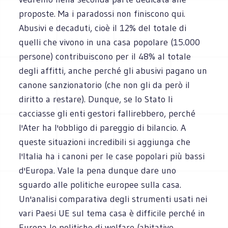
proposte. Ma i paradossi non finiscono qui.
Abusivi e decaduti, cioè il 12% del totale di
quelli che vivono in una casa popolare (15.000
persone) contribuiscono per il 48% al totale
degli affitti, anche perché gli abusivi pagano un
canone sanzionatorio (che non gli da però il
diritto a restare). Dunque, se lo Stato li
cacciasse gli enti gestori fallirebbero, perché
l'Ater ha l'obbligo di pareggio di bilancio. A
queste situazioni incredibili si aggiunga che
l'Italia ha i canoni per le case popolari più bassi
d'Europa. Vale la pena dunque dare uno
sguardo alle politiche europee sulla casa.
Un'analisi comparativa degli strumenti usati nei
vari Paesi UE sul tema casa è difficile perché in
Europa le politiche di welfare (abitative,