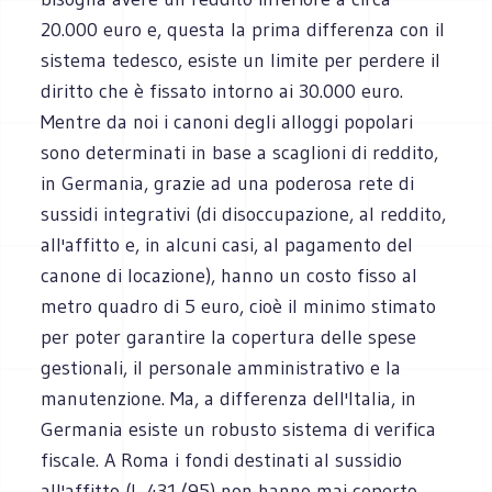
20.000 euro e, questa la prima differenza con il
sistema tedesco, esiste un limite per perdere il
diritto che è fissato intorno ai 30.000 euro.
Mentre da noi i canoni degli alloggi popolari
sono determinati in base a scaglioni di reddito,
in Germania, grazie ad una poderosa rete di
sussidi integrativi (di disoccupazione, al reddito,
all'affitto e, in alcuni casi, al pagamento del
canone di locazione), hanno un costo fisso al
metro quadro di 5 euro, cioè il minimo stimato
per poter garantire la copertura delle spese
gestionali, il personale amministrativo e la
manutenzione. Ma, a differenza dell'Italia, in
Germania esiste un robusto sistema di verifica
fiscale. A Roma i fondi destinati al sussidio
all'affitto (L 431/95) non hanno mai coperto