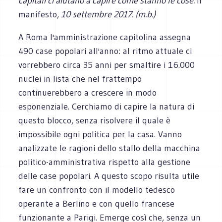
capitali ci aiutano a capire come stanno le cose.
Il
manifesto
, 10 settembre 2017. (m.b.)
A Roma l'amministrazione capitolina assegna
490 case popolari all'anno: al ritmo attuale ci
vorrebbero circa 35 anni per smaltire i 16.000
nuclei in lista che nel frattempo
continuerebbero a crescere in modo
esponenziale. Cerchiamo di capire la natura di
questo blocco, senza risolvere il quale è
impossibile ogni politica per la casa. Vanno
analizzate le ragioni dello stallo della macchina
politico-amministrativa rispetto alla gestione
delle case popolari. A questo scopo risulta utile
fare un confronto con il modello tedesco
operante a Berlino e con quello francese
funzionante a Parigi. Emerge così che, senza un