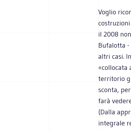
Voglio rico
costruzioni
il 2008 non
Bufalotta -
altri casi.
«collocata 
territorio 
sconta, per
farà vedere
(Dalla appr
integrale r