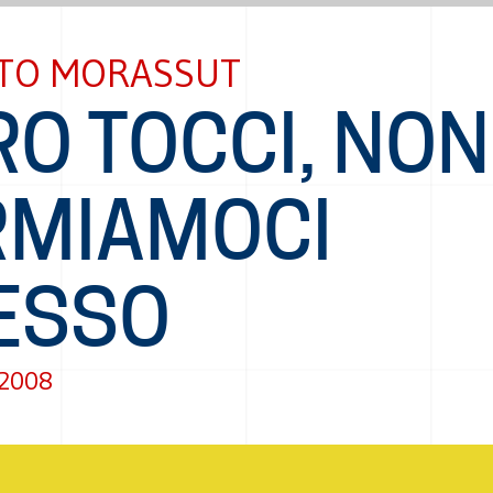
TO MORASSUT
O TOCCI, NON
RMIAMOCI
ESSO
 2008