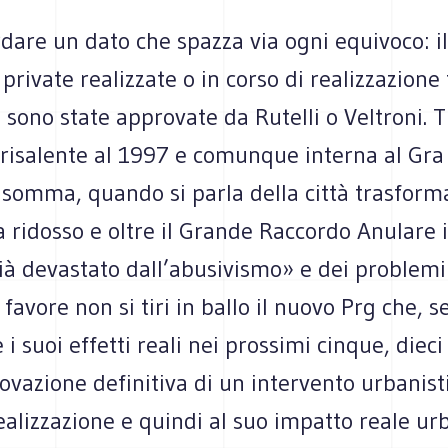
rdare un dato che spazza via ogni equivoco: i
 private realizzate o in corso di realizzazione
 sono state approvate da Rutelli o Veltroni. 
 risalente al 1997 e comunque interna al Gra 
 Insomma, quando si parla della città trasform
a ridosso e oltre il Grande Raccordo Anulare 
già devastato dall’abusivismo» e dei problemi
 favore non si tiri in ballo il nuovo Prg che, 
 i suoi effetti reali nei prossimi cinque, dieci
ovazione definitiva di un intervento urbanisti
ealizzazione e quindi al suo impatto reale urb