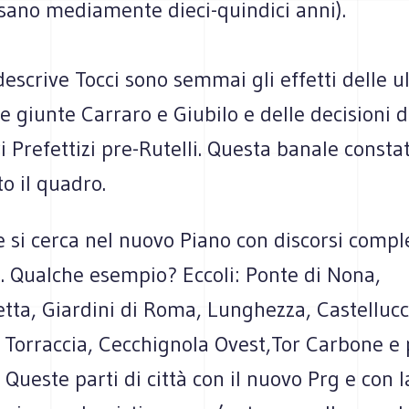
ssano mediamente dieci-quindici anni).
descrive Tocci sono semmai gli effetti delle u
e giunte Carraro e Giubilo e delle decisioni d
Prefettizi pre-Rutelli. Questa banale consta
o il quadro.
si cerca nel nuovo Piano con discorsi comple
. Qualche esempio? Eccoli: Ponte di Nona,
tta, Giardini di Roma, Lunghezza, Castellucc
 Torraccia, Cecchignola Ovest,Tor Carbone e 
 Queste parti di città con il nuovo Prg e con 