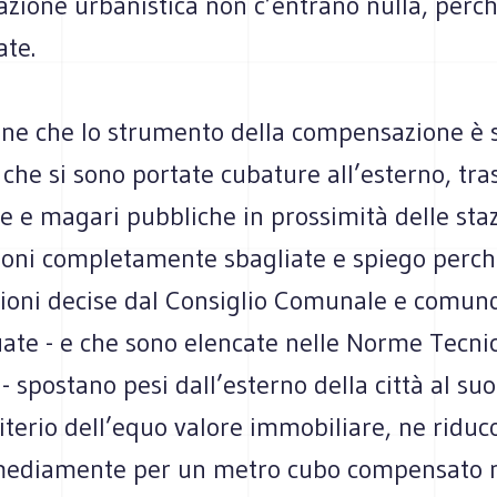
ione urbanistica non c’entrano nulla, perc
ate.
iene che lo strumento della compensazione è 
e che si sono portate cubature all’esterno, tr
e e magari pubbliche in prossimità delle staz
ioni completamente sbagliate e spiego perché
oni decise dal Consiglio Comunale e comun
uate - e che sono elencate nelle Norme Tecni
- spostano pesi dall’esterno della città al suo
riterio dell’equo valore immobiliare, ne riduc
mediamente per un metro cubo compensato 