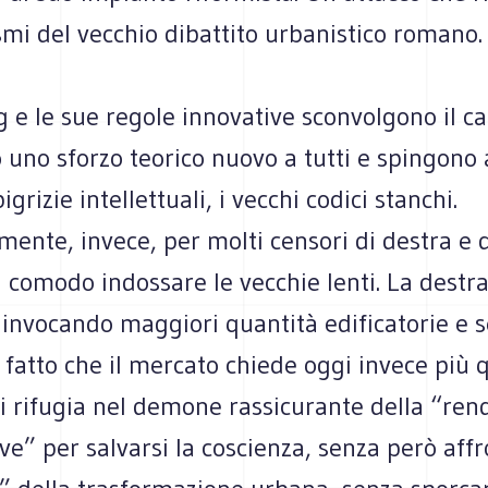
ismi del vecchio dibattito urbanistico romano.
g e le sue regole innovative sconvolgono il c
uno sforzo teorico nuovo a tutti e spingono
igrizie intellettuali, i vecchi codici stanchi.
ente, invece, per molti censori di destra e di
comodo indossare le vecchie lenti. La destra 
, invocando maggiori quantità edificatorie e 
 fatto che il mercato chiede oggi invece più q
 si rifugia nel demone rassicurante della “ren
e” per salvarsi la coscienza, senza però affr