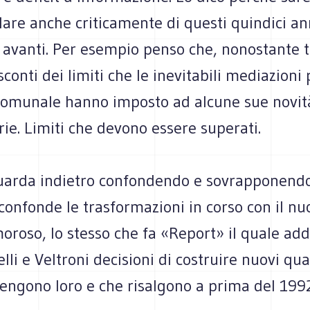
lare anche criticamente di questi quindici a
avanti. Per esempio penso che, nonostante tu
conti dei limiti che le inevitabili mediazioni 
Comunale hanno imposto ad alcune sue novit
rie. Limiti che devono essere superati.
guarda indietro confondendo e sovrapponend
 confonde le trasformazioni in corso con il nu
oroso, lo stesso che fa «Report» il quale add
lli e Veltroni decisioni di costruire nuovi qua
engono loro e che risalgono a prima del 1992