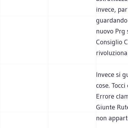
invece, par
guardando 
nuovo Prg s
Consiglio 
rivoluziona
Invece si 
cose. Tocci
Errore clam
Giunte Rute
non appart