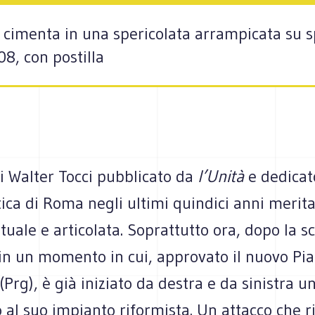
 cimenta in una spericolata arrampicata su spe
8, con postilla
di Walter Tocci pubblicato da
l’Unità
e dedicat
tica di Roma negli ultimi quindici anni merit
tuale e articolata. Soprattutto ora, dopo la sc
 in un momento in cui, approvato il nuovo Pi
(Prg), è già iniziato da destra e da sinistra u
 al suo impianto riformista. Un attacco che 