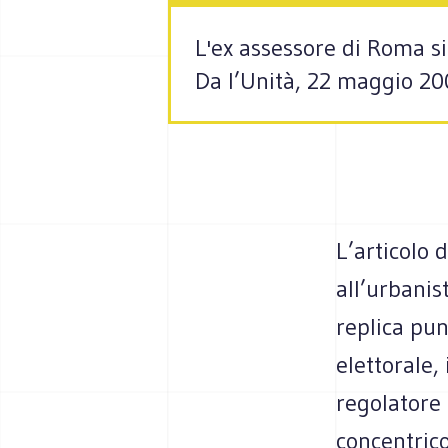
L'ex assessore di Roma si
Da l’Unità, 22 maggio 200
L’articolo 
all’urbanis
replica pun
elettorale,
regolatore 
concentrico