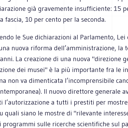
iarazione già gravemente insufficiente: 15 p
a fascia, 10 per cento per la seconda.
ndo le Sue dichiarazioni al Parlamento, Lei 
na nuova riforma dell’amministrazione, la t
anni. La creazione di una nuova "direzione g
azione dei musei" è la più importante fra le i
ma non va dimenticata l’incomprensibile canc
ontemporanea). Il nuovo direttore generale av
i l’autorizzazione a tutti i prestiti per mostre
u quali siano le mostre di "rilevante interess
 i programmi sulle ricerche scientifiche sul p