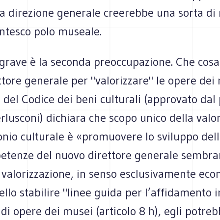
a direzione generale creerebbe una sorta di
antesco polo museale.
rave è la seconda preoccupazione. Che cosa 
tore generale per "valorizzare" le opere dei
6 del Codice dei beni culturali (approvato da
lusconi) dichiara che scopo unico della valo
nio culturale è «promuovere lo sviluppo dell
etenze del nuovo direttore generale sembra
 valorizzazione, in senso esclusivamente eco
llo stabilire "linee guida per l’affidamento i
i opere dei musei (articolo 8 h), egli potrebb