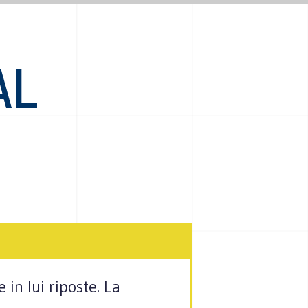
AL
 in lui riposte. La