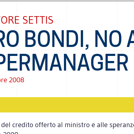
ORE SETTIS
O BONDI, NO 
PERMANAGER
re 2008
del credito offerto al ministro e alle speranze