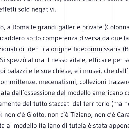
ffetti solo negativi.
, a Roma le grandi gallerie private (Colonna
ricaddero sotto competenza diversa da quella
zionali di identica origine fidecommissaria (
Si spezzò allora il nesso vitale, efficace per se
uoi palazzi e le sue chiese, e i musei, che dall
committenze, mecenatismi, collezioni trasser
ata dall’ossessione del modello americano co
mente del tutto staccati dal territorio (ma n
 non c’è Giotto, non c’è Tiziano, non c’è Car
ta al modello italiano di tutela è stata appen