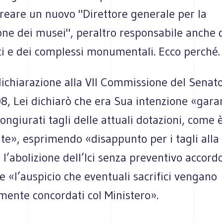
reare un nuovo "Direttore generale per la
one dei musei", peraltro responsabile anche 
ci e dei complessi monumentali. Ecco perché.
ichiarazione alla VII Commissione del Senato
8, Lei dichiarò che era Sua intenzione «gara
ngiurati tagli delle attuali dotazioni, come 
ate», esprimendo «disappunto per i tagli alla
 l’abolizione dell’Ici senza preventivo accord
e «l’auspicio che eventuali sacrifici vengano
mente concordati col Ministero».