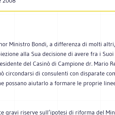
e 2008
gnor Ministro Bondi, a differenza di molti altr
ezione alla Sua decisione di avere fra i Suoi
residente del Casinò di Campione dr. Mario R
uò circondarsi di consulenti con disparate c
he possano aiutarlo a formare le proprie line
e gravi riserve sull’ipotesi di riforma del Mi