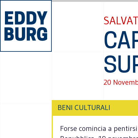
SALVAT
CAR
SU
20 Novemb
BENI CULTURALI
Forse comincia a pentirsi 