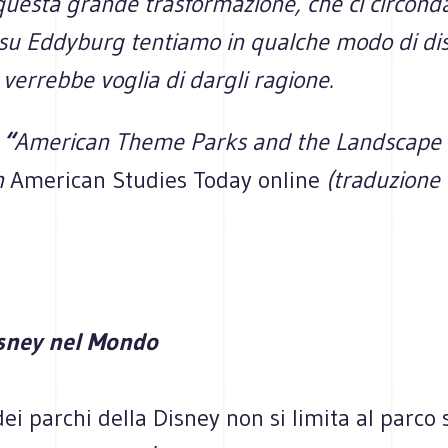
 questa grande trasformazione, che ci circond
e su Eddyburg tentiamo in qualche modo di di
 verrebbe voglia di dargli ragione.
:
“
American Theme Parks and the Landscape 
n
American Studies Today online
(traduzione 
isney nel Mondo
dei parchi della Disney non si limita al parco 