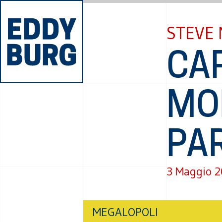
STEVE 
CAR
MOD
PAR
3 Maggio 
MEGALOPOLI