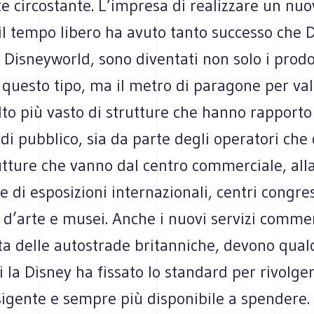
e circostante. L’impresa di realizzare un nuo
il tempo libero ha avuto tanto successo che 
 Disneyworld, sono diventati non solo i prodo
 questo tipo, ma il metro di paragone per va
to più vasto di strutture che hanno rapporto
 di pubblico, sia da parte degli operatori che
utture che vanno dal centro commerciale, all
 di esposizioni internazionali, centri congres
e d’arte e musei. Anche i nuovi servizi commer
ta delle autostrade britanniche, devono qual
 la Disney ha fissato lo standard per rivolge
igente e sempre più disponibile a spendere. I 