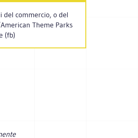
i del commercio, o del
: “American Theme Parks
 (fb)
amente