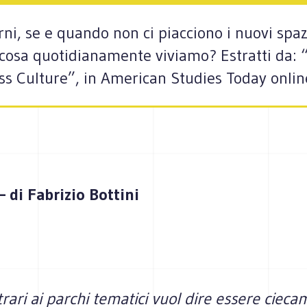
i, se e quando non ci piacciono i nuovi spaz
à cosa quotidianamente viviamo? Estratti da
s Culture”, in American Studies Today online
 di Fabrizio Bottini
rari ai parchi tematici vuol dire essere ciec