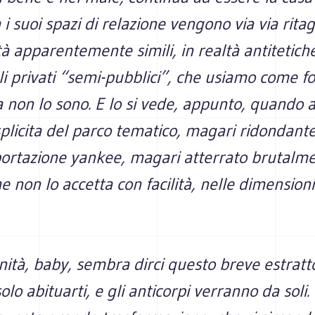
 i suoi spazi di relazione vengono via via ritag
à apparentemente simili, in realtà antitetiche
i privati “semi-pubblici”, che usiamo come f
a non lo sono. E lo si vede, appunto, quando
plicita del parco tematico, magari ridondante
portazione yankee, magari atterrato brutalme
e non lo accetta con facilità, nelle dimensioni
ità, baby, sembra dirci questo breve estratt
solo abituarti, e gli anticorpi verranno da soli. V