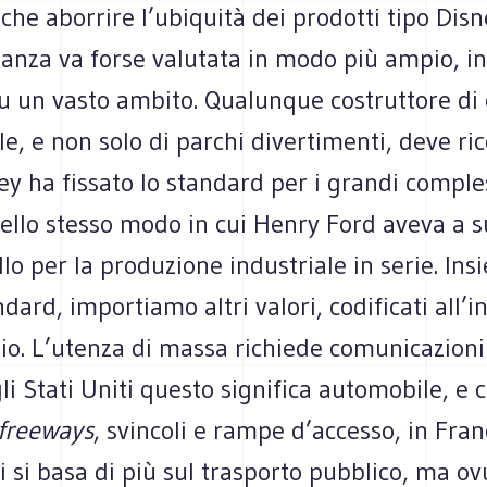
he aborrire l’ubiquità dei prodotti tipo Disn
anza va forse valutata in modo più ampio, in
su un vasto ambito. Qualunque costruttore di
, e non solo di parchi divertimenti, deve ri
ey ha fissato lo standard per i grandi comple
 nello stesso modo in cui Henry Ford aveva a
llo per la produzione industriale in serie. In
dard, importiamo altri valori, codificati all’i
io. L’utenza di massa richiede comunicazioni
i Stati Uniti questo significa automobile, e c
freeways
, svincoli e rampe d’accesso, in Fran
 si basa di più sul trasporto pubblico, ma o