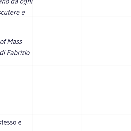
ano da ogni
scutere e
of Mass
di Fabrizio
stesso e