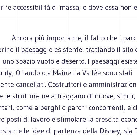
rire accessibilità di massa, e dove essa non e
Ancora più importante, il fatto che i par
rino il paesaggio esistente, trattando il sito
i uno spazio vuoto e deserto. I paesaggi esist
nty, Orlando o a Maine La Vallée sono stati
nte cancellati. Costruttori e amministrazion
 le strutture ne attraggano di nuove, simili,
ari, come alberghi o parchi concorrenti, e 
e posti di lavoro e stimolare la crescita eco
ostante le idee di partenza della Disney, sia