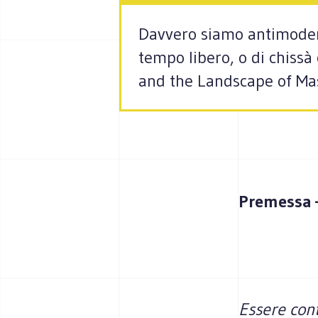
Davvero siamo antimodern
tempo libero, o di chiss
and the Landscape of Mas
Premessa –
Essere cont