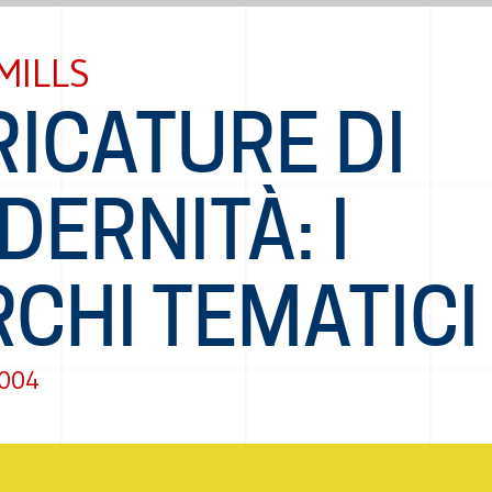
MILLS
ICATURE DI
ERNITÀ: I
CHI TEMATICI
2004