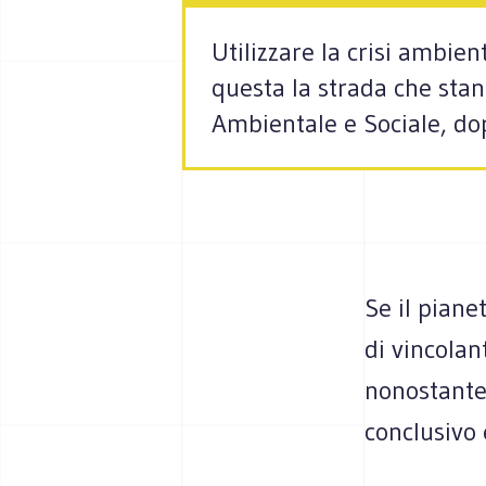
Utilizzare la crisi ambie
questa la strada che stan
Ambientale e Sociale, d
Se il piane
di vincolant
nonostante 
conclusivo 