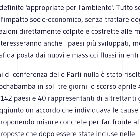
definite 'appropriate per l'ambiente'. Tutto 
 l'impatto socio-economico, senza trattare deg
azioni direttamente colpite e costrette alle m
teresseranno anche i paesi più sviluppati, me
 sfida posta dai nuovi e massicci flussi in entr
 di conferenza delle Parti nulla è stato risolt
chabamba in soli tre giorni lo scorso aprile
 142 paesi e 40 rappresentanti di altrettanti
giunto un accordo che individuava le cause d
roponendo misure concrete per far fronte all
Proposte che dopo essere state incluse nelle