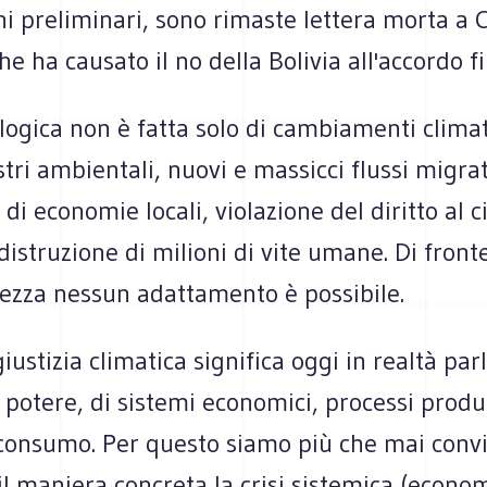
i preliminari, sono rimaste lettera morta a 
he ha causato il no della Bolivia all'accordo fi
ologica non è fatta solo di cambiamenti climati
tri ambientali, nuovi e massicci flussi migrat
 di economie locali, violazione del diritto al c
 distruzione di milioni di vite umane. Di front
ezza nessun adattamento è possibile.
giustizia climatica significa oggi in realtà par
i potere, di sistemi economici, processi produt
 consumo. Per questo siamo più che mai convi
il maniera concreta la crisi sistemica (econo