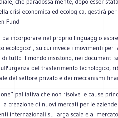
iale, che paradossalmente, dopo esser stata 
ella crisi economica ed ecologica, gestirà per 
en Fund.
 da incorporare nel proprio linguaggio espre
o ecologico' , su cui invece i movimenti per l
di tutto il mondo insistono, nei documenti s
ull'urgenza del trasferimento tecnologico, ri
ale del settore privato e dei meccanismi finan
one” palliativa che non risolve le cause princ
lo la creazione di nuovi mercati per le aziend
nti internazionali su larga scala e al mercat