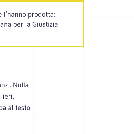
he l’hanno prodotta:
ana per la Giustizia
nzi. Nulla
 ieri,
pa al testo