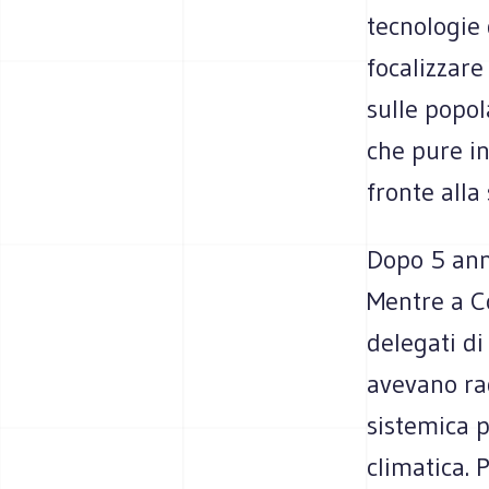
tecnologie 
focalizzare
sulle popol
che pure in
fronte alla
Dopo 5 anni
Mentre a Co
delegati di
avevano rag
sistemica p
climatica. 