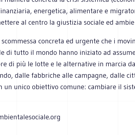
finanziaria, energetica, alimentare e migrator
ettere al centro la giustizia sociale ed ambie
a scommessa concreta ed urgente che i movim
ile di tutto il mondo hanno iniziato ad assum
e di più le lotte e le alternative in marcia d
do, dalle fabbriche alle campagne, dalle citt
on un unico obiettivo comune: cambiare il sist
bientalesociale.org