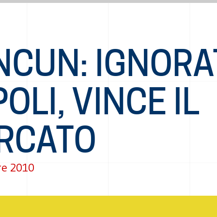
CUN: IGNORAT
OLI, VINCE IL
RCATO
re 2010