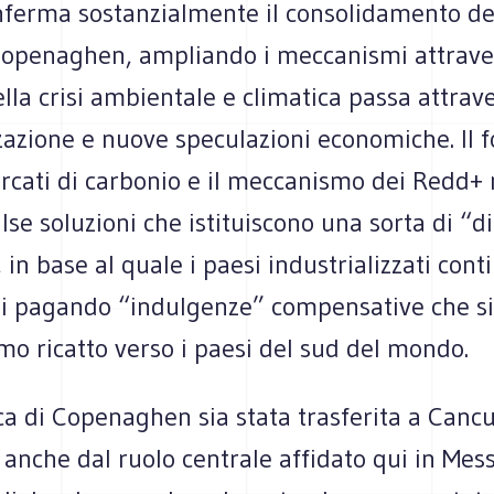
ferma sostanzialmente il consolidamento del
openaghen, ampliando i meccanismi attraver
lla crisi ambientale e climatica passa attrave
zazione e nuove speculazioni economiche. Il 
ercati di carbonio e il meccanismo dei Redd+
alse soluzioni che istituiscono una sorta di “di
 in base al quale i paesi industrializzati con
ni pagando “indulgenze” compensative che si
mo ricatto verso i paesi del sud del mondo.
ca di Copenaghen sia stata trasferita a Canc
anche dal ruolo centrale affidato qui in Mess