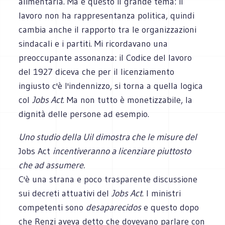
alimentarla. Ma è questo il grande tema: il
lavoro non ha rappresentanza politica, quindi
cambia anche il rapporto tra le organizzazioni
sindacali e i partiti. Mi ricordavano una
preoccupante assonanza: il Codice del lavoro
del 1927 diceva che per il licenziamento
ingiusto c'è l'indennizzo, si torna a quella logica
col
Jobs Act
. Ma non tutto è monetizzabile, la
dignità delle persone ad esempio.
Uno studio della Uil dimostra che le misure del
Jobs Act
incentiveranno a licenziare piuttosto
che ad assumere.
C'è una strana e poco trasparente discussione
sui decreti attuativi del
Jobs Act
. I ministri
competenti sono
desaparecidos
e questo dopo
che Renzi aveva detto che dovevano parlare con