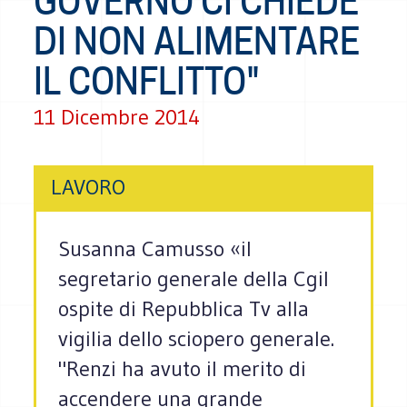
GOVERNO CI CHIEDE
DI NON ALIMENTARE
IL CONFLITTO"
11 Dicembre 2014
LAVORO
Susanna Camusso «il
segretario generale della Cgil
ospite di Repubblica Tv alla
vigilia dello sciopero generale.
"Renzi ha avuto il merito di
accendere una grande