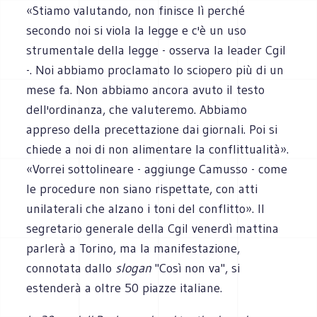
«Stiamo valutando, non finisce lì perché
secondo noi si viola la legge e c'è un uso
strumentale della legge - osserva la leader Cgil
-. Noi abbiamo proclamato lo sciopero più di un
mese fa. Non abbiamo ancora avuto il testo
dell'ordinanza, che valuteremo. Abbiamo
appreso della precettazione dai giornali. Poi si
chiede a noi di non alimentare la conflittualità».
«Vorrei sottolineare - aggiunge Camusso - come
le procedure non siano rispettate, con atti
unilaterali che alzano i toni del conflitto». Il
segretario generale della Cgil venerdì mattina
parlerà a Torino, ma la manifestazione,
connotata dallo
slogan
"Così non va", si
estenderà a oltre 50 piazze italiane.