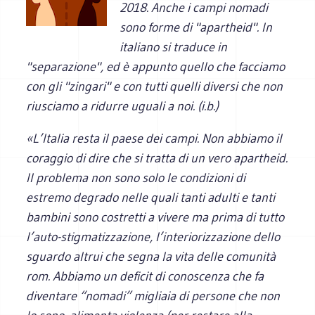
2018. Anche i campi nomadi
sono forme di "apartheid". In
italiano si traduce in
"separazione", ed è appunto quello che facciamo
con gli "zingari" e con tutti quelli diversi che non
riusciamo a ridurre uguali a noi. (i.b.)
«L’Italia resta il paese dei campi. Non abbiamo il
coraggio di dire che si tratta di un vero apartheid.
Il problema non sono solo le condizioni di
estremo degrado nelle quali tanti adulti e tanti
bambini sono costretti a vivere ma prima di tutto
l’auto-stigmatizzazione, l’interiorizzazione dello
sguardo altrui che segna la vita delle comunità
rom. Abbiamo un deficit di conoscenza che fa
diventare “nomadi” migliaia di persone che non