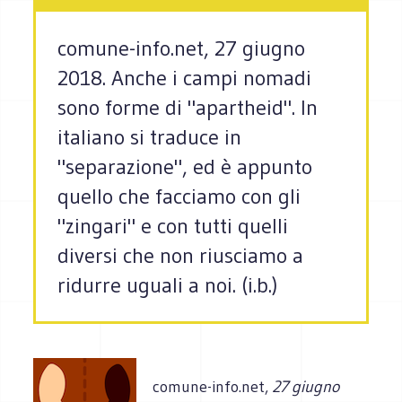
comune-info.net, 27 giugno
2018. Anche i campi nomadi
sono forme di "apartheid". In
italiano si traduce in
"separazione", ed è appunto
quello che facciamo con gli
"zingari" e con tutti quelli
diversi che non riusciamo a
ridurre uguali a noi. (i.b.)
comune-info.net,
27 giugno