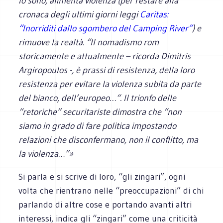
lo sono, alimenta violenza (per restare alla
cronaca degli ultimi giorni leggi
Caritas:
“Inorriditi dallo sgombero del Camping River”
) e
rimuove la realtà. “Il nomadismo rom
storicamente e attualmente – ricorda Dimitris
Argiropoulos -, è prassi di resistenza, della loro
resistenza per evitare la violenza subita da parte
del bianco, dell’europeo…“. Il trionfo delle
“retoriche” securitariste dimostra che “non
siamo in grado di fare politica impostando
relazioni che disconfermano, non il conflitto, ma
la violenza…”»
Si parla e si scrive di loro, “gli zingari”, ogni
volta che rientrano nelle “preoccupazioni” di chi
parlando di altre cose e portando avanti altri
interessi, indica gli “zingari” come una criticità