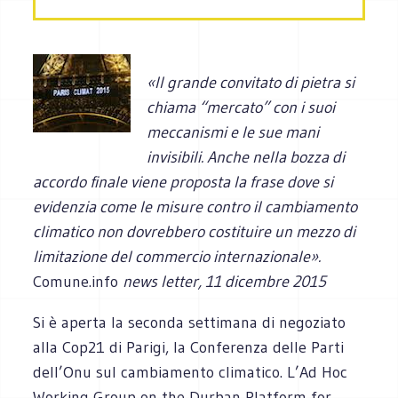
«Il grande convitato di pietra si
chiama “mercato” con i suoi
meccanismi e le sue mani
invisibili. Anche nella bozza di
accordo finale viene proposta la frase dove si
evidenzia come le misure contro il cambiamento
climatico non dovrebbero costituire un mezzo di
limitazione del commercio internazionale».
Comune.info
news letter, 11 dicembre 2015
Si è aperta la seconda settimana di negoziato
alla Cop21 di Parigi, la Conferenza delle Parti
dell’Onu sul cambiamento climatico. L’Ad Hoc
Working Group on the Durban Platform for