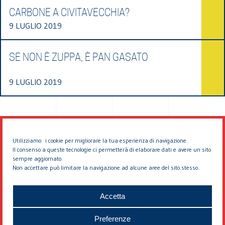
CARBONE A CIVITAVECCHIA?
9 LUGLIO 2019
SE NON È ZUPPA, È PAN GASATO
9 LUGLIO 2019
Utilizziamo i cookie per migliorare la tua esperienza di navigazione.
Il consenso a queste tecnologie ci permetterà di elaborare dati e avere un sito
sempre aggiornato.
Non accettare può limitare la navigazione ad alcune aree del sito stesso.
© 2026 EDDYBURG
Accetta
Preferenze