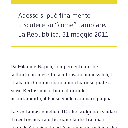
Adesso si può finalmente
discutere su “come” cambiare.
La Repubblica, 31 maggio 2011
Da Milano e Napoli, con percentuali che
soltanto un mese fa sembravano impossibili, l
´Italia dei Comuni manda un chiaro segnale a
Silvio Berlusconi: è finito il grande
incantamento, il Paese vuole cambiare pagina.
La svolta nasce nelle città che scelgono i sindaci
di centrosinistra e bocciano la destra, ma il
segnale è nazionale ed è un segnale politico che