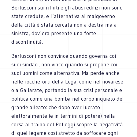
Berlusconi sui rifiuti e gli abusi edilizi non sono
state credute, e l´alternativa al malgoverno
della città è stata cercata non a destra ma a
sinistra, dov´era presente una forte
discontinuità.
Berlusconi non convince quando governa coi
suoi sindaci, non vince quando si propone coi
suoi uomini come alternativa. Ma perde anche
nelle roccheforti della Lega, come nel novarese
o a Gallarate, portando la sua crisi personale e
politica come una bomba nel corpo inquieto del
grande alleato: che dopo aver lucrato
elettoralmente (e in termini di potere) nella
corsa al traino del Pdl oggi scopre la negatività
di quel legame così stretto da soffocare ogni