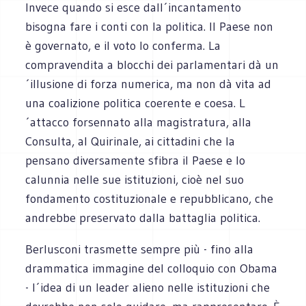
Invece quando si esce dall´incantamento
bisogna fare i conti con la politica. Il Paese non
è governato, e il voto lo conferma. La
compravendita a blocchi dei parlamentari dà un
´illusione di forza numerica, ma non dà vita ad
una coalizione politica coerente e coesa. L
´attacco forsennato alla magistratura, alla
Consulta, al Quirinale, ai cittadini che la
pensano diversamente sfibra il Paese e lo
calunnia nelle sue istituzioni, cioè nel suo
fondamento costituzionale e repubblicano, che
andrebbe preservato dalla battaglia politica.
Berlusconi trasmette sempre più - fino alla
drammatica immagine del colloquio con Obama
- l´idea di un leader alieno nelle istituzioni che