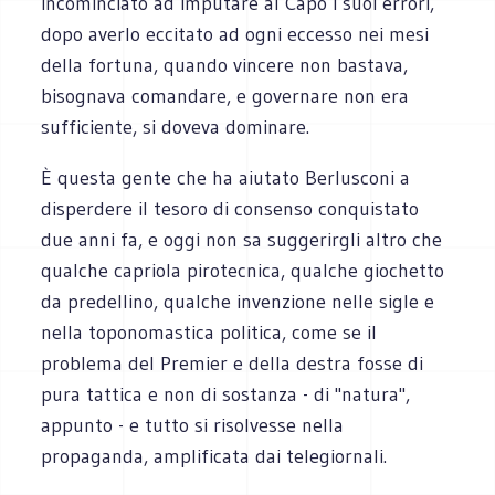
incominciato ad imputare al Capo i suoi errori,
dopo averlo eccitato ad ogni eccesso nei mesi
della fortuna, quando vincere non bastava,
bisognava comandare, e governare non era
sufficiente, si doveva dominare.
È questa gente che ha aiutato Berlusconi a
disperdere il tesoro di consenso conquistato
due anni fa, e oggi non sa suggerirgli altro che
qualche capriola pirotecnica, qualche giochetto
da predellino, qualche invenzione nelle sigle e
nella toponomastica politica, come se il
problema del Premier e della destra fosse di
pura tattica e non di sostanza - di "natura",
appunto - e tutto si risolvesse nella
propaganda, amplificata dai telegiornali.