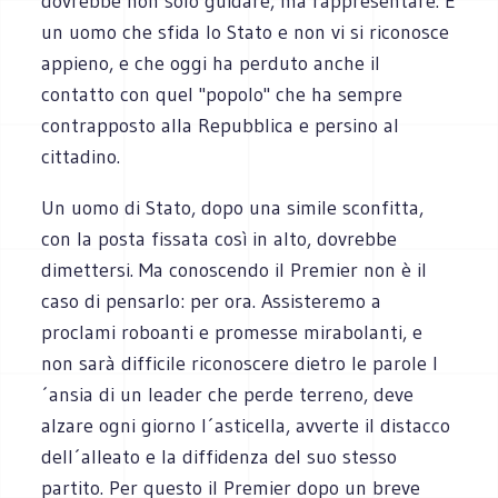
dovrebbe non solo guidare, ma rappresentare. È
un uomo che sfida lo Stato e non vi si riconosce
appieno, e che oggi ha perduto anche il
contatto con quel "popolo" che ha sempre
contrapposto alla Repubblica e persino al
cittadino.
Un uomo di Stato, dopo una simile sconfitta,
con la posta fissata così in alto, dovrebbe
dimettersi. Ma conoscendo il Premier non è il
caso di pensarlo: per ora. Assisteremo a
proclami roboanti e promesse mirabolanti, e
non sarà difficile riconoscere dietro le parole l
´ansia di un leader che perde terreno, deve
alzare ogni giorno l´asticella, avverte il distacco
dell´alleato e la diffidenza del suo stesso
partito. Per questo il Premier dopo un breve