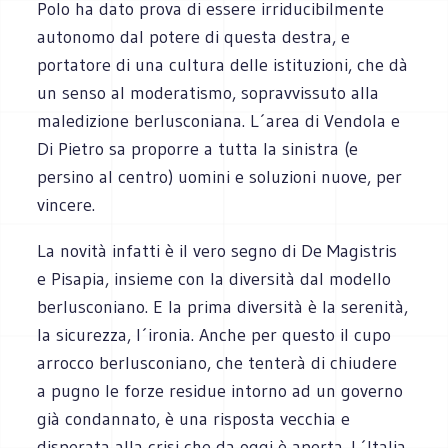
Polo ha dato prova di essere irriducibilmente
autonomo dal potere di questa destra, e
portatore di una cultura delle istituzioni, che dà
un senso al moderatismo, sopravvissuto alla
maledizione berlusconiana. L´area di Vendola e
Di Pietro sa proporre a tutta la sinistra (e
persino al centro) uomini e soluzioni nuove, per
vincere.
La novità infatti è il vero segno di De Magistris
e Pisapia, insieme con la diversità dal modello
berlusconiano. E la prima diversità è la serenità,
la sicurezza, l´ironia. Anche per questo il cupo
arrocco berlusconiano, che tenterà di chiudere
a pugno le forze residue intorno ad un governo
già condannato, è una risposta vecchia e
disperata alla crisi che da oggi è aperta. L´Italia