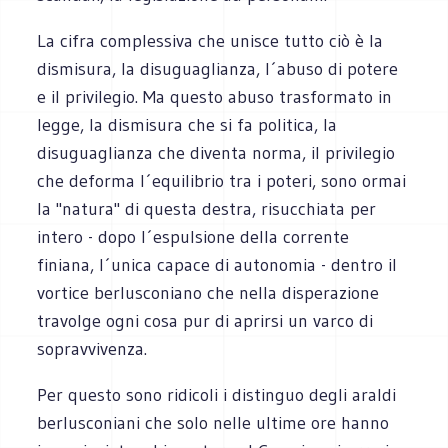
La cifra complessiva che unisce tutto ciò è la
dismisura, la disuguaglianza, l´abuso di potere
e il privilegio. Ma questo abuso trasformato in
legge, la dismisura che si fa politica, la
disuguaglianza che diventa norma, il privilegio
che deforma l´equilibrio tra i poteri, sono ormai
la "natura" di questa destra, risucchiata per
intero - dopo l´espulsione della corrente
finiana, l´unica capace di autonomia - dentro il
vortice berlusconiano che nella disperazione
travolge ogni cosa pur di aprirsi un varco di
sopravvivenza.
Per questo sono ridicoli i distinguo degli araldi
berlusconiani che solo nelle ultime ore hanno