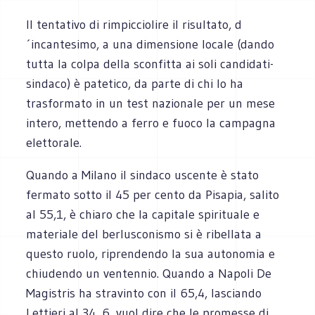
Il tentativo di rimpicciolire il risultato, d
´incantesimo, a una dimensione locale (dando
tutta la colpa della sconfitta ai soli candidati-
sindaco) è patetico, da parte di chi lo ha
trasformato in un test nazionale per un mese
intero, mettendo a ferro e fuoco la campagna
elettorale.
Quando a Milano il sindaco uscente è stato
fermato sotto il 45 per cento da Pisapia, salito
al 55,1, è chiaro che la capitale spirituale e
materiale del berlusconismo si è ribellata a
questo ruolo, riprendendo la sua autonomia e
chiudendo un ventennio. Quando a Napoli De
Magistris ha stravinto con il 65,4, lasciando
Lettieri al 34, 6, vuol dire che le promesse di