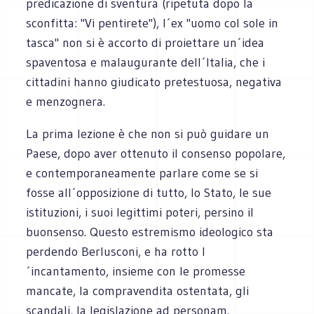
predicazione di sventura (ripetuta dopo la
sconfitta: "Vi pentirete"), l´ex "uomo col sole in
tasca" non si è accorto di proiettare un´idea
spaventosa e malaugurante dell´Italia, che i
cittadini hanno giudicato pretestuosa, negativa
e menzognera.
La prima lezione è che non si può guidare un
Paese, dopo aver ottenuto il consenso popolare,
e contemporaneamente parlare come se si
fosse all´opposizione di tutto, lo Stato, le sue
istituzioni, i suoi legittimi poteri, persino il
buonsenso. Questo estremismo ideologico sta
perdendo Berlusconi, e ha rotto l
´incantamento, insieme con le promesse
mancate, la compravendita ostentata, gli
scandali, la legislazione ad personam.