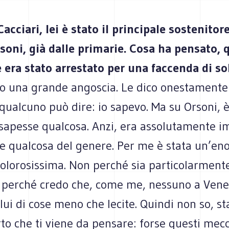
acciari, lei è stato il principale sostenitor
soni, già dalle primarie. Cosa ha pensato,
 era stato arrestato per una faccenda di so
o una grande angoscia. Le dico onestamente
 qualcuno può dire: io sapevo. Ma su Orsoni, è 
 sapesse qualcosa. Anzi, era assolutamente i
 qualcosa del genere. Per me è stata un’en
Dolorosissima. Non perché sia particolarment
 perché credo che, come me, nessuno a Vene
lui di cose meno che lecite. Quindi non so, st
to che ti viene da pensare: forse questi mec