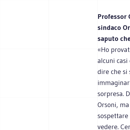
Professor C
sindaco Or
saputo che
«Ho provat
alcuni casi
dire che si
immaginare
sorpresa. 
Orsoni, ma
sospettare 
vedere. Cer