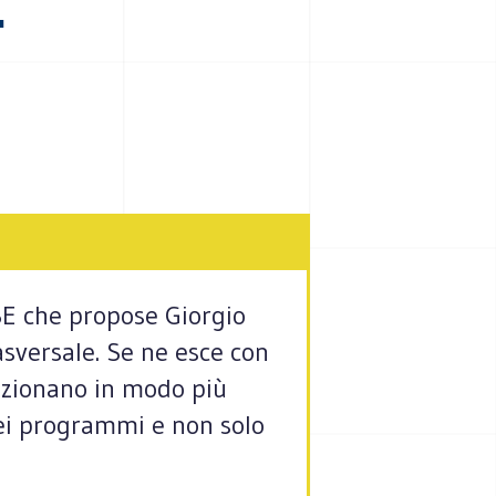
.SE che propose Giorgio
asversale. Se ne esce con
lezionano in modo più
dei programmi e non solo