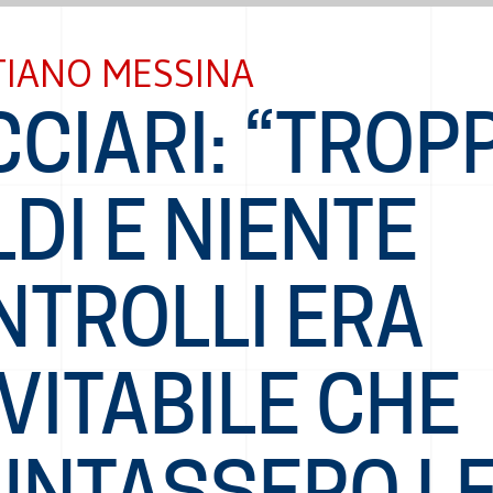
TIANO MESSINA
CIARI: “TROPP
DI E NIENTE
NTROLLI ERA
VITABILE CHE
UNTASSERO L