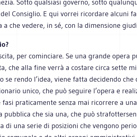
nezia. Sotto qualsiasi governo, sotto qualunq
del Consiglio. E qui vorrei ricordare alcuni fa
 a che vedere, in sé, con la dimensione giudi
io?
scita, per cominciare. Se una grande opera p
, che alla fine verrà a costare circa sette mil
o se rendo l’idea, viene fatta decidendo che c
onario unico, che può seguire l’opera e reali
e fasi praticamente senza mai ricorrere a una
 pubblica che sia una, che può strafottersen
sa di una serie di posizioni che vengono per