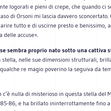
te logorati e pieni di crepe, che quando ci s
 caso di Orsoni mi lascia davvero sconcertato.
iarire tutto e di uscirne presto e benissimo, 
a delle accuse».
e sembra proprio nato sotto una cattiva st
stella, nelle sue dimensioni strutturali, brill
 E qualche re magio poverino la seguiva da t
 c’è nulla di misterioso in questa stella del 
85-86, e ha brillato ininterrottamente fino a 