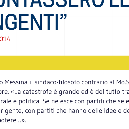
NGENTI”
2014
o Messina il sindaco-filosofo contrario al Mo
e. «La catastrofe è grande ed è del tutto tr
ale e politica. Se ne esce con partiti che se
irigente, con partiti che hanno delle idee e 
 potere…».