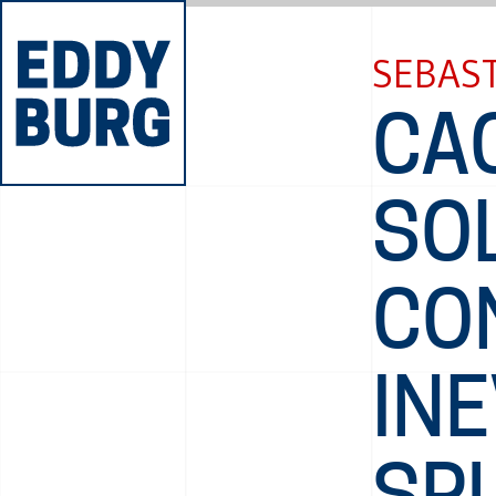
SEBAS
CAC
SOL
CO
INE
SP