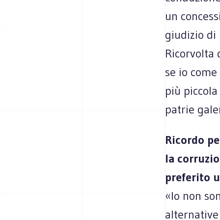
un concessi
giudizio di
Ricorvolta
se io come
più piccola
patrie gale
Ricordo pe
la corruzi
preferito u
«Io non so
alternative