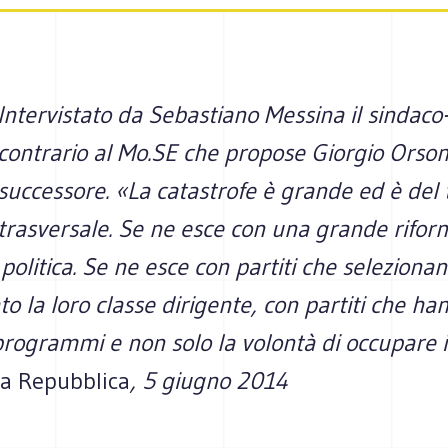
Intervistato da Sebastiano Messina il sindaco-
contrario al Mo.SE che propose Giorgio Orso
successore. «La catastrofe è grande ed è del 
trasversale. Se ne esce con una grande rifor
 politica. Se ne esce con partiti che selezion
o la loro classe dirigente, con partiti che ha
programmi e non solo la volontà di occupare i
a Repubblica
, 5 giugno 2014