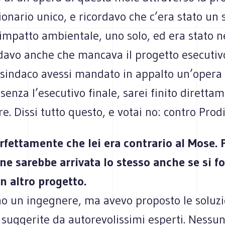
onario unico, e ricordavo che c’era stato un 
 impatto ambientale, uno solo, ed era stato n
 davo anche che mancava il progetto esecutiv
 sindaco avessi mandato in appalto un’opera 
 senza l’esecutivo finale, sarei finito diretta
re. Dissi tutto questo, e votai no: contro Prodi
rfettamente che lei era contrario al Mose. 
one sarebbe arrivata lo stesso anche se si f
n altro progetto.
no un ingegnere, ma avevo proposto le soluzi
 suggerite da autorevolissimi esperti. Nessun