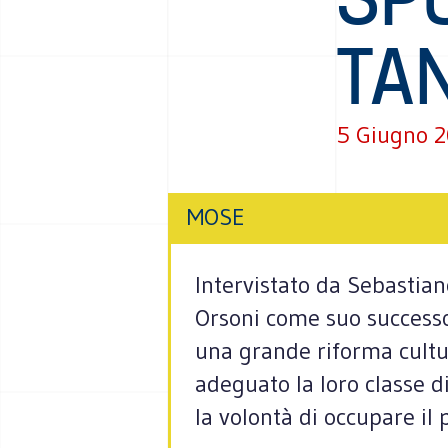
TA
5 Giugno 
MOSE
Intervistato da Sebastian
Orsoni come suo successor
una grande riforma cultur
adeguato la loro classe d
la volontà di occupare il