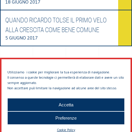
18 GIUGNO 2017
QUANDO RICARDO TOLSE IL PRIMO VELO
ALLA CRESCITA COME BENE COMUNE
5 GIUGNO 2017
Utilizziamo i cookie per migliorare la tua esperienza di navigazione.
Il consenso a queste tecnologie ci permetterà di elaborare dati e avere un sito
sempre aggiornato.
Non accettare può limitare la navigazione ad alcune aree del sito stesso.
© 2026 EDDYBURG
Accetta
Preferenze
Cookie Policy