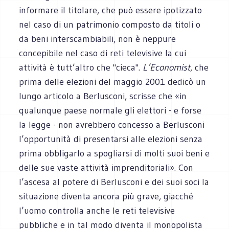
informare il titolare, che può essere ipotizzato
nel caso di un patrimonio composto da titoli o
da beni interscambiabili, non è neppure
concepibile nel caso di reti televisive la cui
attività è tutt’altro che "cieca".
L’Economist
, che
prima delle elezioni del maggio 2001 dedicò un
lungo articolo a Berlusconi, scrisse che «in
qualunque paese normale gli elettori - e forse
la legge - non avrebbero concesso a Berlusconi
l’opportunità di presentarsi alle elezioni senza
prima obbligarlo a spogliarsi di molti suoi beni e
delle sue vaste attività imprenditoriali». Con
l’ascesa al potere di Berlusconi e dei suoi soci la
situazione diventa ancora più grave, giacché
l’uomo controlla anche le reti televisive
pubbliche e in tal modo diventa il monopolista