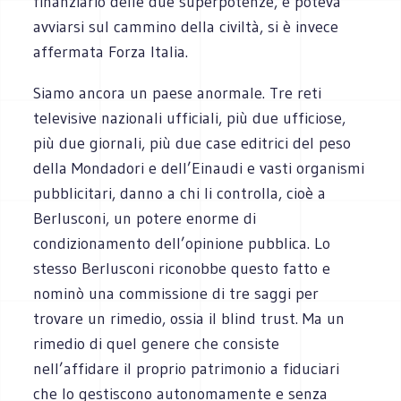
finanziario delle due superpotenze, e poteva
avviarsi sul cammino della civiltà, si è invece
affermata Forza Italia.
Siamo ancora un paese anormale. Tre reti
televisive nazionali ufficiali, più due ufficiose,
più due giornali, più due case editrici del peso
della Mondadori e dell’Einaudi e vasti organismi
pubblicitari, danno a chi li controlla, cioè a
Berlusconi, un potere enorme di
condizionamento dell’opinione pubblica. Lo
stesso Berlusconi riconobbe questo fatto e
nominò una commissione di tre saggi per
trovare un rimedio, ossia il blind trust. Ma un
rimedio di quel genere che consiste
nell’affidare il proprio patrimonio a fiduciari
che lo gestiscono autonomamente e senza