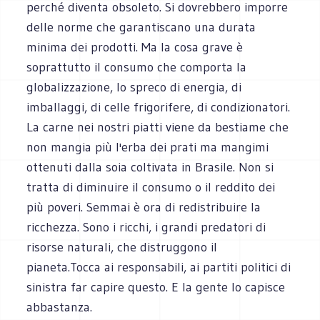
perché diventa obsoleto. Si dovrebbero imporre
delle norme che garantiscano una durata
minima dei prodotti. Ma la cosa grave è
soprattutto il consumo che comporta la
globalizzazione, lo spreco di energia, di
imballaggi, di celle frigorifere, di condizionatori.
La carne nei nostri piatti viene da bestiame che
non mangia più l'erba dei prati ma mangimi
ottenuti dalla soia coltivata in Brasile. Non si
tratta di diminuire il consumo o il reddito dei
più poveri. Semmai è ora di redistribuire la
ricchezza. Sono i ricchi, i grandi predatori di
risorse naturali, che distruggono il
pianeta.Tocca ai responsabili, ai partiti politici di
sinistra far capire questo. E la gente lo capisce
abbastanza.