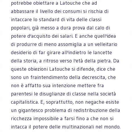
potrebbe obiettare a Latouche che ad
abbassare il livello dei consumi si rischia di
intaccare lo standard di vita delle classi
popolari, già messo a dura prova dal calo di
potere d'acquisto dei salari. E anche quell'idea
di produrre di meno assomiglia a un velleitario
desiderio di far girare all'indietro le lancette
della storia, a ritroso verso l'età della pietra. Da
queste obiezioni Latouche si difende, dice che
sono un fraintendimento della decrescita, che
non è affatto sua intenzione mettere fra
parentesi le disuglianze di classe nella società
capitalistica. E, soprattutto, non negache esiste
un gigantesco problema di redistribuzione della
ricchezza impossibile a farsi fino a che non si
intacca il potere delle multinazionali nel mondo.