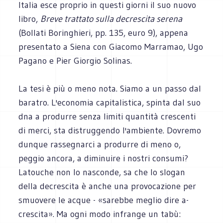
Italia esce proprio in questi giorni il suo nuovo
libro,
Breve trattato sulla decrescita serena
(Bollati Boringhieri, pp. 135, euro 9), appena
presentato a Siena con Giacomo Marramao, Ugo
Pagano e Pier Giorgio Solinas.
La tesi è più o meno nota. Siamo a un passo dal
baratro. L'economia capitalistica, spinta dal suo
dna a produrre senza limiti quantità crescenti
di merci, sta distruggendo l'ambiente. Dovremo
dunque rassegnarci a produrre di meno o,
peggio ancora, a diminuire i nostri consumi?
Latouche non lo nasconde, sa che lo slogan
della decrescita è anche una provocazione per
smuovere le acque - «sarebbe meglio dire a-
crescita». Ma ogni modo infrange un tabù: