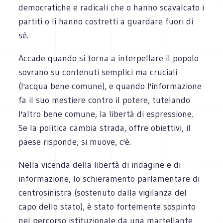
democratiche e radicali che o hanno scavalcato i
partiti o li hanno costretti a guardare fuori di
sé.
Accade quando si torna a interpellare il popolo
sovrano su contenuti semplici ma cruciali
(l'acqua bene comune), e quando l'informazione
fa il suo mestiere contro il potere, tutelando
l'altro bene comune, la libertà di espressione.
Se la politica cambia strada, offre obiettivi, il
paese risponde, si muove, c'è.
Nella vicenda della libertà di indagine e di
informazione, lo schieramento parlamentare di
centrosinistra (sostenuto dalla vigilanza del
capo dello stato), è stato fortemente sospinto
nel percorso istituzionale da una martellante