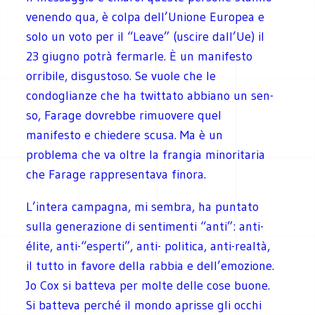
venendo qua, è colpa dell’Unione Europea e
solo un voto per il “Leave” (uscire dall’Ue) il
23 giugno potrà fermarle. È un manifesto
orribile, disgustoso. Se vuole che le
condoglianze che ha twittato abbiano un sen-
so, Farage dovrebbe rimuovere quel
manifesto e chiedere scusa. Ma è un
problema che va oltre la frangia minoritaria
che Farage rappresentava finora.
L’intera campagna, mi sembra, ha puntato
sulla generazione di sentimenti “anti”: anti-
élite, anti-“esperti”, anti- politica, anti-realtà,
il tutto in favore della rabbia e dell’emozione.
Jo Cox si batteva per molte delle cose buone.
Si batteva perché il mondo aprisse gli occhi