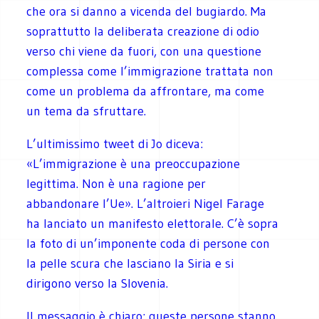
che ora si danno a vicenda del bugiardo. Ma
soprattutto la deliberata creazione di odio
verso chi viene da fuori, con una questione
complessa come l’immigrazione trattata non
come un problema da affrontare, ma come
un tema da sfruttare.
L’ultimissimo tweet di Jo diceva:
«L’immigrazione è una preoccupazione
legittima. Non è una ragione per
abbandonare l’Ue». L’altroieri Nigel Farage
ha lanciato un manifesto elettorale. C’è sopra
la foto di un’imponente coda di persone con
la pelle scura che lasciano la Siria e si
dirigono verso la Slovenia.
Il messaggio è chiaro: queste persone stanno