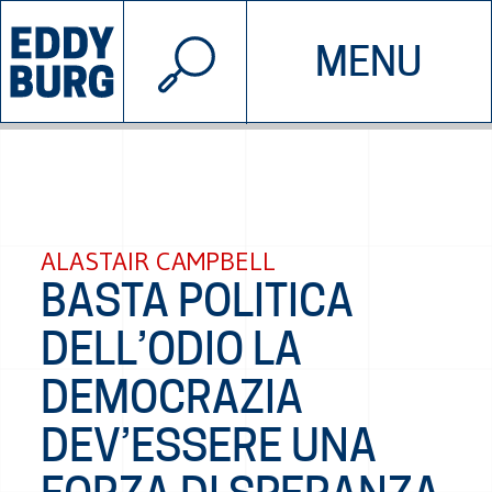
© 2026 EDDYBURG
MENU
INIZIATIVE
CHI SIAMO
SOSTIENICI
CONTATTACI
ALASTAIR CAMPBELL
BASTA POLITICA
DELL’ODIO LA
DEMOCRAZIA
DEV’ESSERE UNA