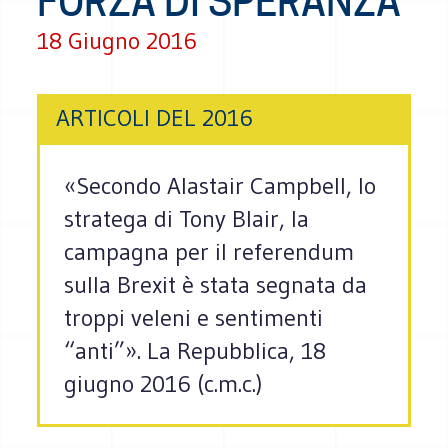
FORZA DI SPERANZA
18 Giugno 2016
ARTICOLI DEL 2016
«Secondo Alastair Campbell, lo
stratega di Tony Blair, la
campagna per il referendum
sulla Brexit è stata segnata da
troppi veleni e sentimenti
“anti”». La Repubblica, 18
giugno 2016 (c.m.c.)