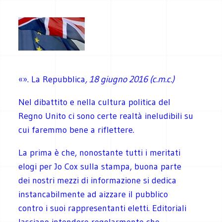
«». La Repubblica
,
18 giugno 2016 (c.m.c.)
Nel dibattito e nella cultura politica del
Regno Unito ci sono certe realtà ineludibili su
cui faremmo bene a riflettere.
La prima è che, nonostante tutti i meritati
elogi per Jo Cox sulla stampa, buona parte
dei nostri mezzi di informazione si dedica
instancabilmente ad aizzare il pubblico
contro i suoi rappresentanti eletti. Editoriali
lasciano intendere regolarmente che