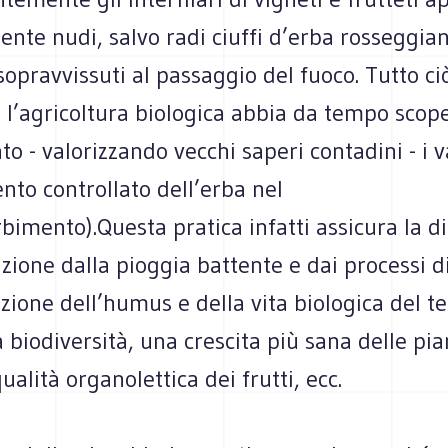
te nudi, salvo radi ciuffi d’erba rosseggian
pravvissuti al passaggio del fuoco. Tutto ci
 l’agricoltura biologica abbia da tempo scop
o - valorizzando vecchi saperi contadini - i 
to controllato dell’erba nel
imento).Questa pratica infatti assicura la di
azione dalla pioggia battente e dai processi d
zione dell’humus e della vita biologica del te
a biodiversità, una crescita più sana delle pi
ualità organolettica dei frutti, ecc.