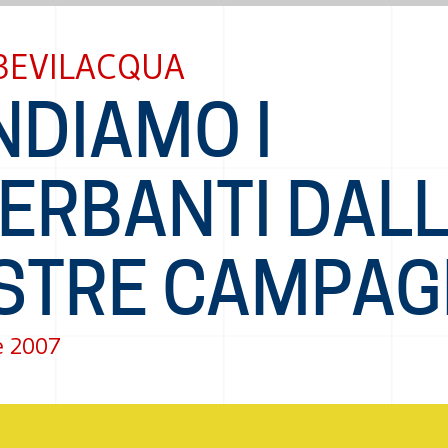
BEVILACQUA
NDIAMO I
SERBANTI DAL
STRE CAMPAG
e 2007