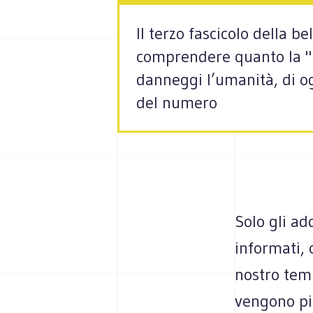
Il terzo fascicolo della be
comprendere quanto la "mo
danneggi l’umanità, di ogg
del numero
Solo gli ad
informati, 
nostro temp
vengono pi