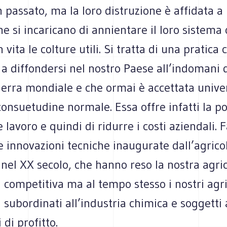
 passato, ma la loro distruzione è affidata a
e si incaricano di annientare il loro sistema
 vita le colture utili. Si tratta di una pratica
a diffondersi nel nostro Paese all’indomani 
erra mondiale e che ormai è accettata univ
nsuetudine normale. Essa offre infatti la pos
 lavoro e quindi di ridurre i costi aziendali. 
e innovazioni tecniche inaugurate dall’agrico
 nel XX secolo, che hanno reso la nostra agri
competitiva ma al tempo stesso i nostri agri
subordinati all’industria chimica e soggetti
 di profitto.