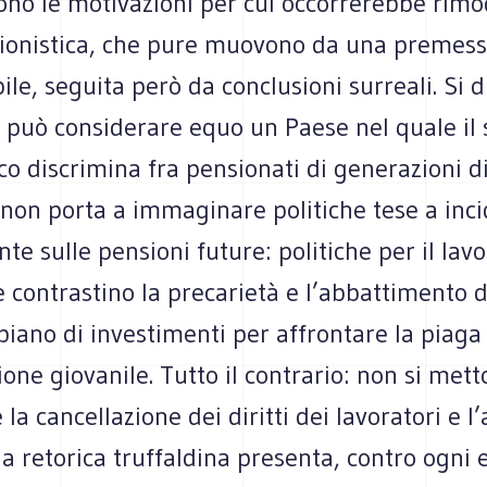
sono le motivazioni per cui occorrerebbe rimo
ionistica, che pure muovono da una premes
ile, seguita però da conclusioni surreali. Si di
i può considerare equo un Paese nel quale il
co discrimina fra pensionati di generazioni d
non porta a immaginare politiche tese a inc
te sulle pensioni future: politiche per il lavo
e contrastino la precarietà e l’abbattimento de
piano di investimenti per affrontare la piaga
one giovanile. Tutto il contrario: non si mett
la cancellazione dei diritti dei lavoratori e l’
a retorica truffaldina presenta, contro ogni 