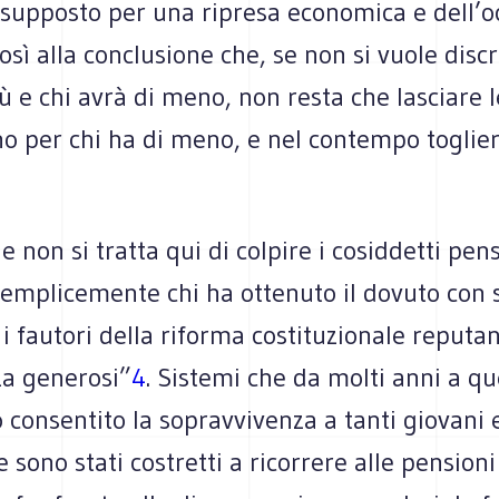
esupposto per una ripresa economica e dell’o
osì alla conclusione che, se non si vuole disc
iù e chi avrà di meno, non resta che lasciare 
o per chi ha di meno, e nel contempo toglier
he non si tratta qui di colpire i cosiddetti pen
emplicemente chi ha ottenuto il dovuto con s
 i fautori della riforma costituzionale reputa
a generosi”
4
. Sistemi che da molti anni a q
 consentito la sopravvivenza a tanti giovani
e sono stati costretti a ricorrere alle pensioni