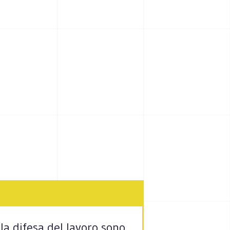
lla difesa del lavoro sono