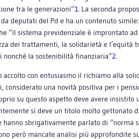
ione tra le generazioni”
1
. La seconda propos
da deputati del Pd e ha un contenuto simile:
he “il sistema previdenziale è improntato ad
za dei trattamenti, la solidarietà e l’equità t
 nonché la sostenibilità finanziaria”
2
.
 accolto con entusiasmo il richiamo alla solid
, considerato una novità positiva per i pensi
prio su questo aspetto deve avere insistito 
ntemente si deve un titolo molto gettonato d
he hanno sbrigativamente parlato di “norma s
Sono però mancate analisi più approfondite s