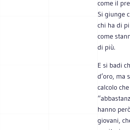
come il pr
Si giunge c
chi ha di p
come stann
di più.
E si badi c
d’oro, ma s
calcolo che
“abbastanz
hanno però
giovani, ch