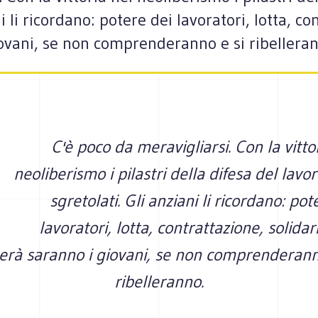
ni li ricordano: potere dei lavoratori, lotta, co
ovani, se non comprenderanno e si ribelleran
C'è poco da meravigliarsi. Con la vitto
neoliberismo i pilastri della difesa del lavor
sgretolati. Gli anziani li ricordano: pot
lavoratori, lotta, contrattazione, solidar
rà saranno i giovani, se non comprenderann
ribelleranno.