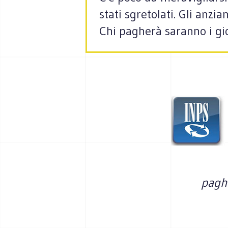
stati sgretolati. Gli anzia
Chi pagherà saranno i gi
paghe