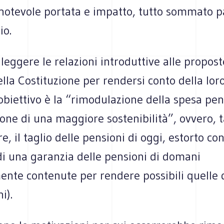
 notevole portata e impatto, tutto sommato p
io.
leggere le relazioni introduttive alle propost
lla Costituzione per rendersi conto della lor
’obiettivo è la “rimodulazione della spesa pen
ione di una maggiore sostenibilità”, ovvero, 
e, il taglio delle pensioni di oggi, estorto con
i una garanzia delle pensioni di domani
ente contenute per rendere possibili quelle 
i).