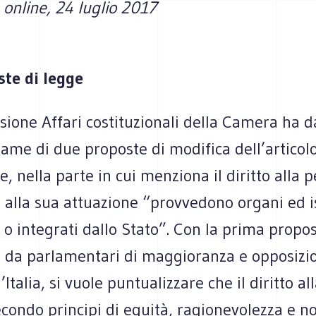
a
online, 24 luglio 2017
te di legge
ione Affari costituzionali della Camera ha d
esame di due proposte di modifica dell’articol
e, nella parte in cui menziona il diritto alla 
 alla sua attuazione “provvedono organi ed is
 o integrati dallo Stato”. Con la prima propos
ta da parlamentari di maggioranza e opposizi
d’Italia, si vuole puntualizzare che il diritto a
econdo principi di equità, ragionevolezza e n