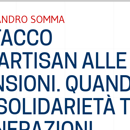
ANDRO SOMMA
TACCO
ARTISAN ALLE
NSIONI. QUAN
SOLIDARIETÀ 
NERAZIONI