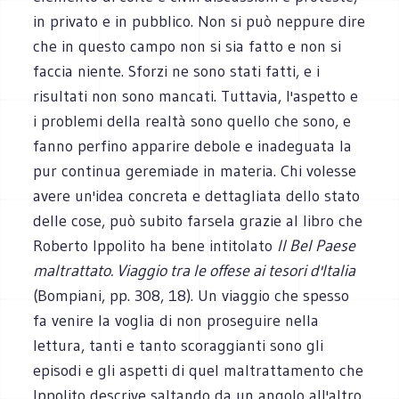
in privato e in pubblico. Non si può neppure dire
che in questo campo non si sia fatto e non si
faccia niente. Sforzi ne sono stati fatti, e i
risultati non sono mancati. Tuttavia, l'aspetto e
i problemi della realtà sono quello che sono, e
fanno perfino apparire debole e inadeguata la
pur continua geremiade in materia. Chi volesse
avere un'idea concreta e dettagliata dello stato
delle cose, può subito farsela grazie al libro che
Roberto Ippolito ha bene intitolato
Il Bel Paese
maltrattato. Viaggio tra le offese ai tesori d'Italia
(Bompiani, pp. 308, 18). Un viaggio che spesso
fa venire la voglia di non proseguire nella
lettura, tanti e tanto scoraggianti sono gli
episodi e gli aspetti di quel maltrattamento che
Ippolito descrive saltando da un angolo all'altro