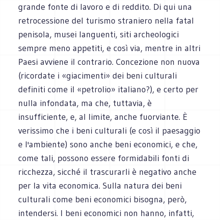
grande fonte di lavoro e di reddito. Di qui una
retrocessione del turismo straniero nella fatal
penisola, musei languenti, siti archeologici
sempre meno appetiti, e così via, mentre in altri
Paesi avviene il contrario. Concezione non nuova
(ricordate i «giacimenti» dei beni culturali
definiti come il «petrolio» italiano?), e certo per
nulla infondata, ma che, tuttavia, è
insufficiente, e, al limite, anche fuorviante. È
verissimo che i beni culturali (e così il paesaggio
e l'ambiente) sono anche beni economici, e che,
come tali, possono essere formidabili fonti di
ricchezza, sicché il trascurarli è negativo anche
per la vita economica. Sulla natura dei beni
culturali come beni economici bisogna, però,
intendersi. I beni economici non hanno, infatti,