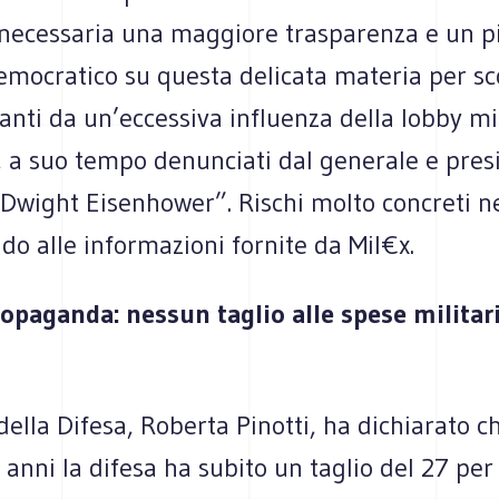
è necessaria una maggiore trasparenza e un p
emocratico su questa delicata materia per sc
vanti da un’eccessiva influenza della lobby mi
, a suo tempo denunciati dal generale e pres
Dwight Eisenhower”. Rischi molto concreti ne
do alle informazioni fornite da Mil€x.
ropaganda: nessun taglio alle spese militar
 della Difesa, Roberta Pinotti, ha dichiarato c
i anni la difesa ha subito un taglio del 27 per