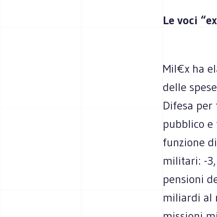
Le voci “ex
Mil€x ha e
delle spese
Difesa per 
pubblico e 
funzione di
militari: -
pensioni de
miliardi al
missioni mi