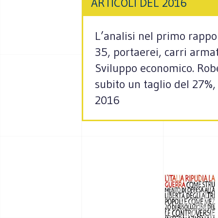
ARTICOLI DEL 2016
L’analisi nel primo rappo
35, portaerei, carri arma
Sviluppo economico. Rober
subito un taglio del 27%,
2016