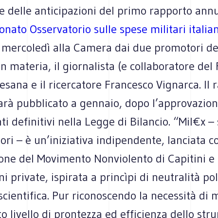
 delle anticipazioni del primo rapporto annu
eonato Osservatorio sulle spese militari italia
 mercoledì alla Camera dai due promotori de
in materia, il giornalista (e collaboratore del 
esana e il ricercatore Francesco Vignarca. Il 
arà pubblicato a gennaio, dopo l’approvazion
i definitivi nella Legge di Bilancio. “Mil€x –
ori – è un’iniziativa indipendente, lanciata c
one del Movimento Nonviolento di Capitini e 
i private, ispirata a princìpi di neutralità pol
 scientifica. Pur riconoscendo la necessità di
 livello di prontezza ed efficienza dello st