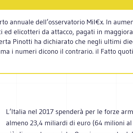
rto annuale dell’osservatorio Mil€x. In aumen
ti ed elicotteri da attacco, pagati in maggior
ta Pinotti ha dichiarato che negli ultimi diec
 ma i numeri dicono il contrario. il Fatto qu
L’Italia nel 2017 spenderà per le forze ar
almeno 23,4 miliardi di euro (64 milioni al