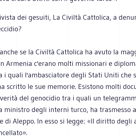
ivista dei gesuiti, La Civiltà Cattolica, a denu
eccidio?
anche se la Civiltà Cattolica ha avuto la mag
In Armenia c'erano molti missionari e diploma
ra i quali l'ambasciatore degli Stati Uniti che 
ha scritto le sue memorie. Esistono molti do
verità del genocidio tra i quali un telegram
ra ministro degli interni turco, ha trasmesso a
 di Aleppo. In esso si legge: «Il diritto degli
ncellato».