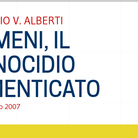
IO V. ALBERTI
ENI, IL
NOCIDIO
MENTICATO
o 2007