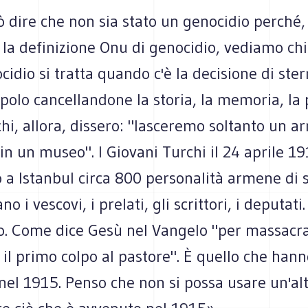
 dire che non sia stato un genocidio perché,
la definizione Onu di genocidio, vediamo c
cidio si tratta quando c'è la decisione di ste
polo cancellandone la storia, la memoria, la
urchi, allora, dissero: "lasceremo soltanto un 
n un museo". I Giovani Turchi il 24 aprile 1
a Istanbul circa 800 personalità armene di s
ano i vescovi, i prelati, gli scrittori, i deputati.
o. Come dice Gesù nel Vangelo "per massacra
 il primo colpo al pastore". È quello che hann
nel 1915. Penso che non si possa usare un'al