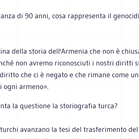
tanza di 90 anni, cosa rappresenta il genocid
na della storia dell'Armenia che non è chius
nché non avremo riconosciuti i nostri diritti s
 diritto che ci è negato e che rimane come u
di ogni armeno».
ta la questione la storiografia turca?
i turchi avanzano la tesi del trasferimento de