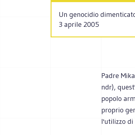
Un genocidio dimenticato.
3 aprile 2005
Padre Mikae
ndr), quest
popolo arm
proprio gen
l'utilizzo d