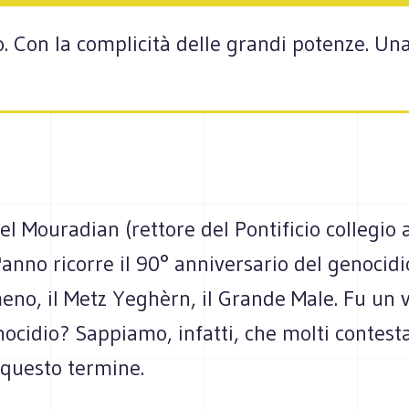
 Con la complicità delle grandi potenze. Una 
l Mouradian (rettore del Pontificio collegio
'anno ricorre il 90° anniversario del genocidi
eno, il Metz Yeghèrn, il Grande Male. Fu un 
ocidio? Sappiamo, infatti, che molti contest
i questo termine.