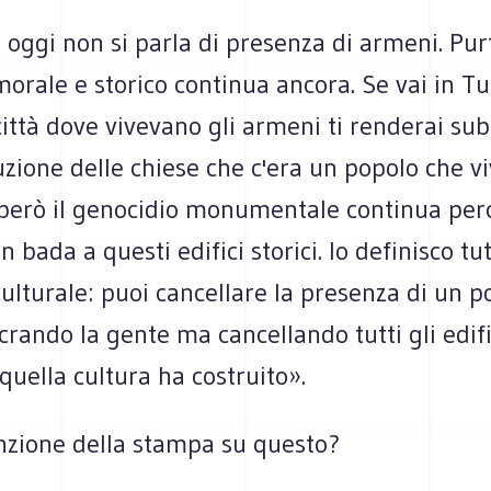
 oggi non si parla di presenza di armeni. Pur
orale e storico continua ancora. Se vai in Tu
 città dove vivevano gli armeni ti renderai sub
uzione delle chiese che c'era un popolo che viv
però il genocidio monumentale continua perc
 bada a questi edifici storici. Io definisco tut
ulturale: puoi cancellare la presenza di un 
rando la gente ma cancellando tutti gli edific
 quella cultura ha costruito».
enzione della stampa su questo?