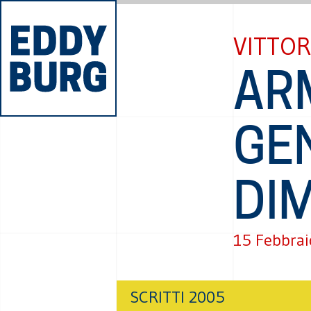
VITTOR
ARM
GE
DI
15 Febbrai
SCRITTI 2005