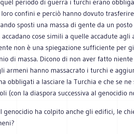
quel periodo di guerra i turchi erano obbliga
 loro confini e perciò hanno dovuto trasferir
uando sposti una massa di gente da un posto 
e accadano cose simili a quelle accadute agli
nte non è una spiegazione sufficiente per gi
io di massa. Dicono di non aver fatto niente 
 gli armeni hanno massacrato i turchi e aggi
ha obbligati a lasciare la Turchia e che se ne
oli (con la diaspora successiva al genocidio n
l genocidio ha colpito anche gli edifici, le chi
meni?