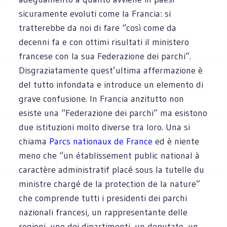
sicuramente evoluti come la Francia: si
tratterebbe da noi di fare “così come da
decenni fa e con ottimi risultati il ministero
francese con la sua Federazione dei parchi”.
Disgraziatamente quest’ultima affermazione è
del tutto infondata e introduce un elemento di
grave confusione. In Francia anzitutto non
esiste una “Federazione dei parchi” ma esistono
due istituzioni molto diverse tra loro. Una si
chiama
Parcs nationaux de France
ed è niente
meno che “un établissement public national à
caractère administratif placé sous la tutelle du
ministre chargé de la protection de la nature”
che comprende tutti i presidenti dei parchi
nazionali francesi, un rappresentante delle
regioni, uno dei dipartimenti, un deputato, un