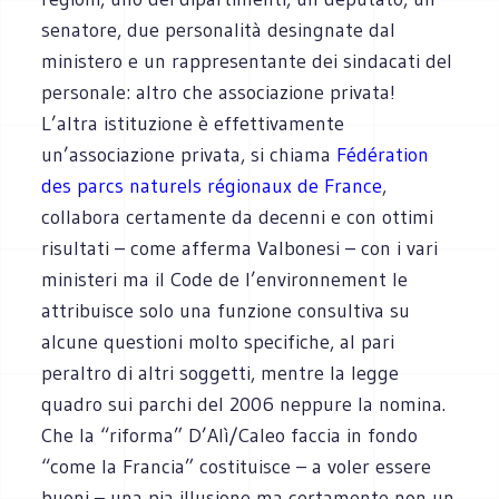
senatore, due personalità desingnate dal
ministero e un rappresentante dei sindacati del
personale: altro che associazione privata!
L’altra istituzione è effettivamente
un’associazione privata, si chiama
Fédération
des parcs naturels régionaux de France
,
collabora certamente da decenni e con ottimi
risultati – come afferma Valbonesi – con i vari
ministeri ma il Code de l’environnement le
attribuisce solo una funzione consultiva su
alcune questioni molto specifiche, al pari
peraltro di altri soggetti, mentre la legge
quadro sui parchi del 2006 neppure la nomina.
Che la “riforma” D’Alì/Caleo faccia in fondo
“come la Francia” costituisce – a voler essere
buoni – una pia illusione ma certamente non un