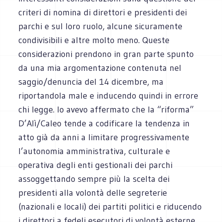
criteri di nomina di direttori e presidenti dei
parchi e sul loro ruolo, alcune sicuramente
condivisibili e altre molto meno. Queste
considerazioni prendono in gran parte spunto
da una mia argomentazione contenuta nel
saggio/denuncia del 14 dicembre, ma
riportandola male e inducendo quindi in errore
chi legge. Io avevo affermato che la “riforma”
D’Alì/Caleo tende a codificare la tendenza in
atto già da anni a limitare progressivamente
l’autonomia amministrativa, culturale e
operativa degli enti gestionali dei parchi
assoggettando sempre più la scelta dei
presidenti alla volontà delle segreterie
(nazionali e locali) dei partiti politici e riducendo
i direttori a fedeli esecutori di volontà esterne.