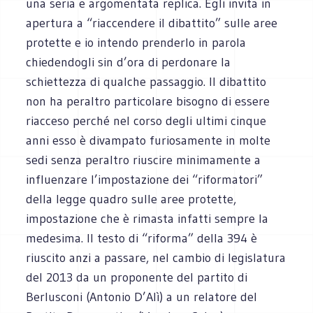
una seria e argomentata replica. Egli invita in
apertura a “riaccendere il dibattito” sulle aree
protette e io intendo prenderlo in parola
chiedendogli sin d’ora di perdonare la
schiettezza di qualche passaggio. Il dibattito
non ha peraltro particolare bisogno di essere
riacceso perché nel corso degli ultimi cinque
anni esso è divampato furiosamente in molte
sedi senza peraltro riuscire minimamente a
influenzare l’impostazione dei “riformatori”
della legge quadro sulle aree protette,
impostazione che è rimasta infatti sempre la
medesima. Il testo di “riforma” della 394 è
riuscito anzi a passare, nel cambio di legislatura
del 2013 da un proponente del partito di
Berlusconi (Antonio D’Alì) a un relatore del