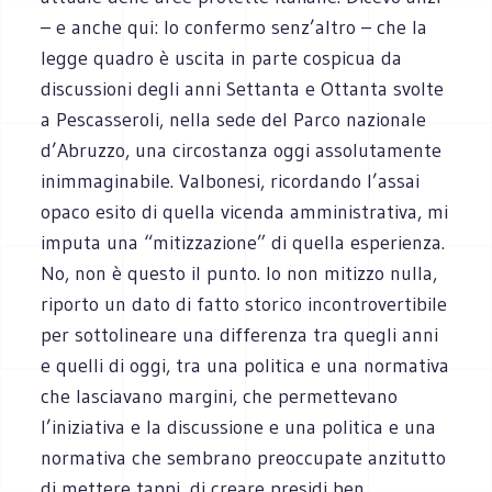
– e anche qui: lo confermo senz’altro – che la
legge quadro è uscita in parte cospicua da
discussioni degli anni Settanta e Ottanta svolte
a Pescasseroli, nella sede del Parco nazionale
d’Abruzzo, una circostanza oggi assolutamente
inimmaginabile. Valbonesi, ricordando l’assai
opaco esito di quella vicenda amministrativa, mi
imputa una “mitizzazione” di quella esperienza.
No, non è questo il punto. Io non mitizzo nulla,
riporto un dato di fatto storico incontrovertibile
per sottolineare una differenza tra quegli anni
e quelli di oggi, tra una politica e una normativa
che lasciavano margini, che permettevano
l’iniziativa e la discussione e una politica e una
normativa che sembrano preoccupate anzitutto
di mettere tappi, di creare presidi ben