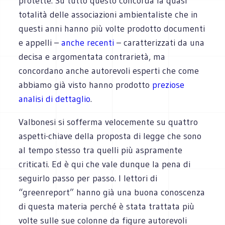
protette. Su tutto questo concorda la quasi
totalità delle associazioni ambientaliste che in
questi anni hanno più volte prodotto documenti
e appelli –
anche recenti
– caratterizzati da una
decisa e argomentata contrarietà, ma
concordano anche autorevoli esperti che come
abbiamo già visto hanno prodotto
preziose
analisi di dettaglio
.
Valbonesi si sofferma velocemente su quattro
aspetti-chiave della proposta di legge che sono
al tempo stesso tra quelli più aspramente
criticati. Ed è qui che vale dunque la pena di
seguirlo passo per passo. I lettori di
“greenreport” hanno già una buona conoscenza
di questa materia perché è stata trattata più
volte sulle sue colonne da figure autorevoli