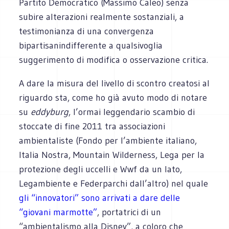
Partito Democratico (Massimo Caleo) senza
subire alterazioni realmente sostanziali, a
testimonianza di una convergenza
bipartisanindifferente a qualsivoglia
suggerimento di modifica o osservazione critica.
A dare la misura del livello di scontro creatosi al
riguardo sta, come ho già avuto modo di notare
su
eddyburg
, l’ormai leggendario scambio di
stoccate di fine 2011 tra associazioni
ambientaliste (Fondo per l’ambiente italiano,
Italia Nostra, Mountain Wilderness, Lega per la
protezione degli uccelli e Wwf da un lato,
Legambiente e Federparchi dall’altro) nel quale
gli “innovatori” sono arrivati a dare delle
“giovani marmotte”
, portatrici di un
“ambientalismo alla Disney”, a coloro che