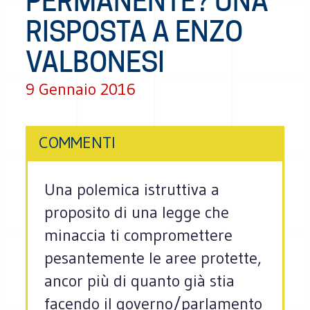
PERMANENTE? UNA
RISPOSTA A ENZO
VALBONESI
9 Gennaio 2016
COMMENTI
Una polemica istruttiva a
proposito di una legge che
minaccia ti compromettere
pesantemente le aree protette,
ancor più di quanto già stia
facendo il governo/parlamento