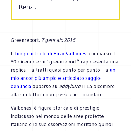
Renzi.
Greenreport
, 7 gennaio 2016
Il
lungo articolo di Enzo Valbonesi
comparso il
30 dicembre su “greenreport” rappresenta una
replica – a tratti quasi punto per punto – a
un
mio ancor più ampio e articolato saggio-
denuncia
apparso su
eddyburg
il 14 dicembre
alla cui lettura non posso che rimandare.
Valbonesi è figura storica e di prestigio
indiscusso nel mondo delle aree protette
italiane e le sue osservazioni meritano quindi