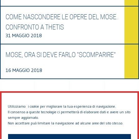
COME NASCONDERE LE OPERE DEL MOSE.
CONFRONTO A THETIS
31 MAGGIO 2018
MOSE, ORA SI DEVE FARLO "SCOMPARIRE"
16 MAGGIO 2018
Utilizziamo i cookie per migliorare la tua esperienza di navigazione.
Il consenso a queste tecnologie ci permetterà di elaborare dati e avere un sito
sempre aggiornato.
Non accettare può limitare la navigazione ad alcune aree del sito stesso.
© 2026 EDDYBURG