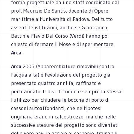
forma progettuale da uno staff coordinato dal
prof. Maurizio De Santis, docente di Opere
marittime all'Università di Padova. Del tutto
assenti le istituzioni, anche se Gianfranco
Bettin e Flavio Dal Corso (Verdi) hanno poi
chiesto di fermare il Mose e di sperimentare
Arca
.
Arca
2005 (Apparecchiature rimovibili contro
l'acqua alta) è l'evoluzione del progetto già
presentato quattro anni fa, raffinato e
perfezionato. L'idea di fondo è sempre la stessa:
l'utilizzo per chiudere le bocche di porto di
cassoni autoaffondanti, che nell'ipotesi
originaria erano in calcestruzzo, ma che nelle
successive stesure del progetto sono diventati
delle vere navi in acciaio al carbonio, trainabili.