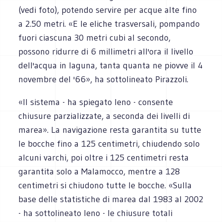
(vedi foto), potendo servire per acque alte fino
a 2.50 metri. «E le eliche trasversali, pompando
fuori ciascuna 30 metri cubi al secondo,
possono ridurre di 6 millimetri all'ora il livello
dell'acqua in laguna, tanta quanta ne piovve il 4
novembre del '66», ha sottolineato Pirazzoli.
«Il sistema - ha spiegato Ieno - consente
chiusure parzializzate, a seconda dei livelli di
marea». La navigazione resta garantita su tutte
le bocche fino a 125 centimetri, chiudendo solo
alcuni varchi, poi oltre i 125 centimetri resta
garantita solo a Malamocco, mentre a 128
centimetri si chiudono tutte le bocche. «Sulla
base delle statistiche di marea dal 1983 al 2002
- ha sottolineato Ieno - le chiusure totali