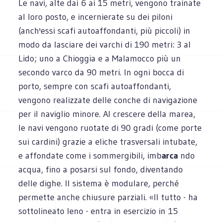
Le navi, alte dai 6 ai 15 metri, vengono trainate
al loro posto, e incernierate su dei piloni
(anch'essi scafi autoaffondanti, più piccoli) in
modo da lasciare dei varchi di 190 metri: 3 al
Lido; uno a Chioggia e a Malamocco più un
secondo varco da 90 metri. In ogni bocca di
porto, sempre con scafi autoaffondanti,
vengono realizzate delle conche di navigazione
per il naviglio minore. Al crescere della marea,
le navi vengono ruotate di 90 gradi (come porte
sui cardini) grazie a eliche trasversali intubate,
e affondate come i sommergibili, imb
arca
ndo
acqua, fino a posarsi sul fondo, diventando
delle dighe. Il sistema è modulare, perché
permette anche chiusure parziali. «Il tutto - ha
sottolineato Ieno - entra in esercizio in 15