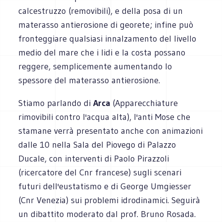
calcestruzzo (removibili), e della posa di un
materasso antierosione di georete; infine può
fronteggiare qualsiasi innalzamento del livello
medio del mare che i lidi e la costa possano
reggere, semplicemente aumentando lo
spessore del materasso antierosione.
Stiamo parlando di
Arca
(Apparecchiature
rimovibili contro l'acqua alta), l'anti Mose che
stamane verrà presentato anche con animazioni
dalle 10 nella Sala del Piovego di Palazzo
Ducale, con interventi di Paolo Pirazzoli
(ricercatore del Cnr francese) sugli scenari
futuri dell'eustatismo e di George Umgiesser
(Cnr Venezia) sui problemi idrodinamici. Seguirà
un dibattito moderato dal prof. Bruno Rosada.