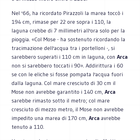
Nel '66, ha ricordato Pirazzoli la marea toccò i
194 cm, rimase per 22 ore sopra i 110, la
laguna crebbe di 7 millimetri all'ora solo per la
pioggia. «Col Mose - ha sostenuto ricordando la
tracimazione dell'acqua tra i portelloni -, si
sarebbero superati i 110 cm in laguna, con
Arca
non si sarebbero toccati i 90». Addirittura i 60
se con le eliche si fosse pompata l'acqua fuori
dalla laguna. Col mare cresciuto di 30 cm il
Mose non avrebbe garantito i 140 cm,
Arca
sarebbe rimasto sotto il metro; col mare
cresciuto di mezzo metro, il Mose non avrebbe
impedito una marea di 170 cm,
Arca
avrebbe
tenuto a 110.