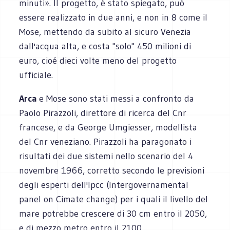
minuti». Il progetto, è stato spiegato, può
essere realizzato in due anni, e non in 8 come il
Mose, mettendo da subito al sicuro Venezia
dall'acqua alta, e costa "solo" 450 milioni di
euro, cioé dieci volte meno del progetto
ufficiale.
Arca
e Mose sono stati messi a confronto da
Paolo Pirazzoli, direttore di ricerca del Cnr
francese, e da George Umgiesser, modellista
del Cnr veneziano. Pirazzoli ha paragonato i
risultati dei due sistemi nello scenario del 4
novembre 1966, corretto secondo le previsioni
degli esperti dell'Ipcc (Intergovernamental
panel on Cimate change) per i quali il livello del
mare potrebbe crescere di 30 cm entro il 2050,
e di mezzo metro entro il 2100.