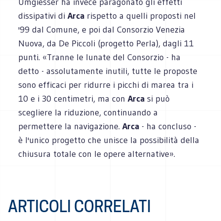
Umgiesser ha invece paragonato gli effetti
dissipativi di
Arca
rispetto a quelli proposti nel
'99 dal Comune, e poi dal Consorzio Venezia
Nuova, da De Piccoli (progetto Perla), dagli 11
punti. «Tranne le lunate del Consorzio - ha
detto - assolutamente inutili, tutte le proposte
sono efficaci per ridurre i picchi di marea tra i
10 e i 30 centimetri, ma con
Arca
si può
scegliere la riduzione, continuando a
permettere la navigazione.
Arca
- ha concluso -
è l'unico progetto che unisce la possibilità della
chiusura totale con le opere alternative».
ARTICOLI CORRELATI