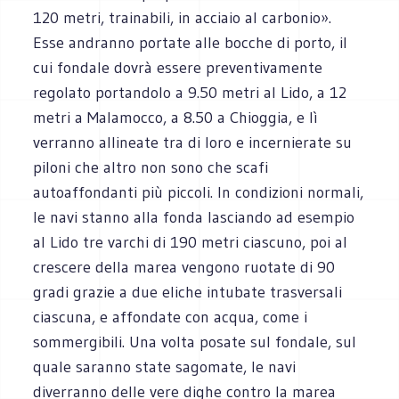
120 metri, trainabili, in acciaio al carbonio».
Esse andranno portate alle bocche di porto, il
cui fondale dovrà essere preventivamente
regolato portandolo a 9.50 metri al Lido, a 12
metri a Malamocco, a 8.50 a Chioggia, e lì
verranno allineate tra di loro e incernierate su
piloni che altro non sono che scafi
autoaffondanti più piccoli. In condizioni normali,
le navi stanno alla fonda lasciando ad esempio
al Lido tre varchi di 190 metri ciascuno, poi al
crescere della marea vengono ruotate di 90
gradi grazie a due eliche intubate trasversali
ciascuna, e affondate con acqua, come i
sommergibili. Una volta posate sul fondale, sul
quale saranno state sagomate, le navi
diverranno delle vere dighe contro la marea