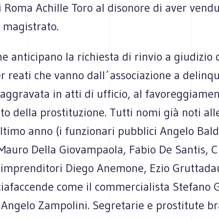
 Roma Achille Toro al disonore di aver vendu
 magistrato.
e anticipano la richiesta di rinvio a giudizio 
r reati che vanno dall´associazione a delinqu
aggravata in atti di ufficio, al favoreggiame
o della prostituzione. Tutti nomi già noti al
ltimo anno (i funzionari pubblici Angelo Bald
 Mauro Della Giovampaola, Fabio De Santis, C
li imprenditori Diego Anemone, Ezio Gruttada
cciafaccende come il commercialista Stefano G
 Angelo Zampolini. Segretarie e prostitute br