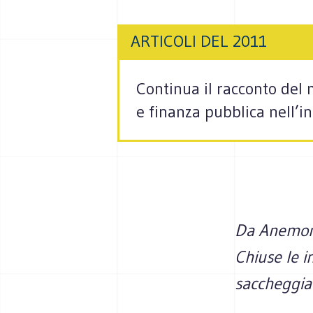
ARTICOLI DEL 2011
Continua il racconto del 
e finanza pubblica nell’i
Da Anemone 
Chiuse le i
saccheggiat