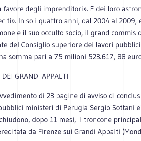
 favore degli imprenditori». E dei loro astro
leciti». In soli quattro anni, dal 2004 al 2009, 
ne e il suo occulto socio, il grand commis d
te del Consiglio superiore dei lavori pubblic
una somma pari a 75 milioni 523.617, 88 euro
A DEI GRANDI APPALTI
vvedimento di 23 pagine di avviso di conclus
 pubblici ministeri di Perugia Sergio Sottani e
chiudono, dopo 11 mesi, il troncone principal
reditata da Firenze sui Grandi Appalti (Mondi