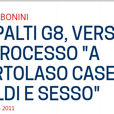
BONINI
ALTI G8, VER
PROCESSO "A
RTOLASO CASE
DI E SESSO"
o 2011