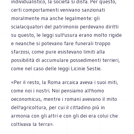
individualistico, la società si disfa. Per questo,
certi comportamenti venivano sanzionati
moralmente ma anche legalmente: gli
scialacquatori del patrimonio perdevano diritti
su questo, le leggi sull'usura erano molto rigide
e neanche si potevano fare funerali troppo
sfarzosi, come pure esistevano limiti alla
possibilità di accumulare possedimenti terrieri,
come nel caso delle leggi Licinie Sestie.
«Per il resto, la Roma arcaica aveva i suoi miti,
come noi i nostri. Noi pensiamo all'homo
oeconomicus, mentre i romani avevano il mito
dell'agricoltura, per cui il cittadino più in
armonia con gli altri e con gli dei era colui che
coltivava la terra».