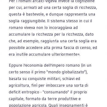
Per i romani arcaici vigeva invece la cognizione
per cui, arrivati ad una certa soglia di ricchezza,
questa è bastevole, e dunque rappresenta una
soglia raggiungibile. Il sistema stesso in cui il
romano viveva non lo incoraggiava ad
accumulare la ricchezza per la ricchezza, dato
che, ad esempio, raggiunta una certa soglia era
possibile accedere alla prima fascia di censo, ed
era inutile accumulare ulteriormente».
Eppure l'economia dell'impero romano (in un
certo senso il primo "mondo globalizzato"),
basata su conquiste militari, schiavi ed
agricoltura, finì per imboccare una sorta di
deficit entropico - "consumando" il proprio
capitale, formato da terre produttive e
popolazione agricola. Quali insegnamenti è