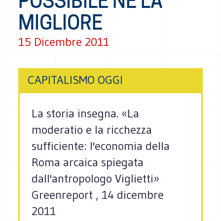
POSSIBILE NÉ LA
MIGLIORE
15 Dicembre 2011
CAPITALISMO OGGI
La storia insegna. «La
moderatio e la ricchezza
sufficiente: l'economia della
Roma arcaica spiegata
dall'antropologo Viglietti»
Greenreport , 14 dicembre
2011