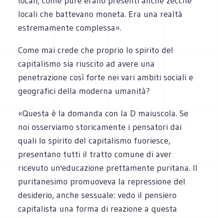
locali, come pure erano presenti anche zecche
locali che battevano moneta. Era una realtà
estremamente complessa».
Come mai crede che proprio lo spirito del
capitalismo sia riuscito ad avere una
penetrazione così forte nei vari ambiti sociali e
geografici della moderna umanità?
«Questa è la domanda con la D maiuscola. Se
noi osserviamo storicamente i pensatori dai
quali lo spirito del capitalismo fuoriesce,
presentano tutti il tratto comune di aver
ricevuto un'educazione prettamente puritana. Il
puritanesimo promuoveva la repressione del
desiderio, anche sessuale: vedo il pensiero
capitalista una forma di reazione a questa