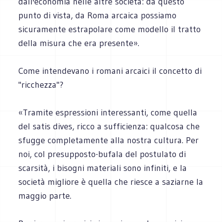
dall'economia nelle altre società: da questo
punto di vista, da Roma arcaica possiamo
sicuramente estrapolare come modello il tratto
della misura che era presente».
Come intendevano i romani arcaici il concetto di
"ricchezza"?
«Tramite espressioni interessanti, come quella
del satis dives, ricco a sufficienza: qualcosa che
sfugge completamente alla nostra cultura. Per
noi, col presupposto-bufala del postulato di
scarsità, i bisogni materiali sono infiniti, e la
società migliore è quella che riesce a saziarne la
maggio parte.