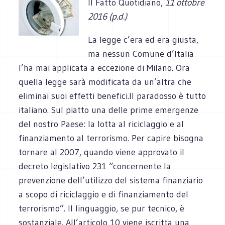
Il Fatto Quotidiano,
11 ottobre
2016 (p.d.)
La legge c’era ed era giusta,
ma nessun Comune d’Italia
l’ha mai applicata a eccezione di Milano. Ora
quella legge sarà modificata da un’altra che
eliminai suoi effetti benefici.Il paradosso è tutto
italiano. Sul piatto una delle prime emergenze
del nostro Paese: la lotta al riciclaggio e al
finanziamento al terrorismo. Per capire bisogna
tornare al 2007, quando viene approvato il
decreto legislativo 231 “concernente la
prevenzione dell’utilizzo del sistema finanziario
a scopo di riciclaggio e di finanziamento del
terrorismo”. Il linguaggio, se pur tecnico, è
sostanziale. All’articolo 10 viene iscritta una