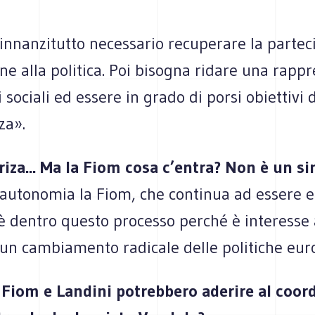
è innanzitutto necessario recuperare la parte
ne alla politica. Poi bisogna ridare una rapp
 sociali ed essere in grado di porsi obiettivi d
za».
iza... Ma la Fiom cosa c’entra? Non è un s
autonomia la Fiom, che continua ad essere e 
 è dentro questo processo perché è interesse
 un cambiamento radicale delle politiche eur
Fiom e Landini potrebbero aderire al coo