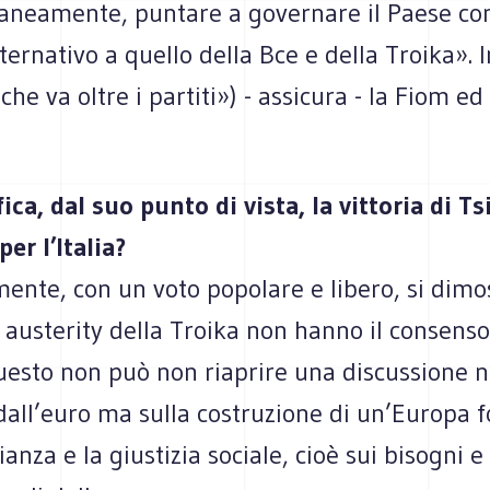
neamente, puntare a governare il Paese co
ternativo a quello della Bce e della Troika». 
che va oltre i partiti») - assicura - la Fiom ed
ica, dal suo punto di vista, la vittoria di Ts
per l’Italia?
ente, con un voto popolare e libero, si dimo
i austerity della Troika non hanno il consenso
uesto non può non riaprire una discussione 
 dall’euro ma sulla costruzione di un’Europa 
anza e la giustizia sociale, cioè sui bisogni e 