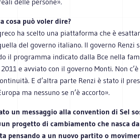
reali delle persone».
lia cosa può voler dire?
 greco ha scelto una piattaforma che è esatt
uella del governo italiano. Il governo Renzi s
o il programma indicato dalla Bce nella fam
 2011 e avviato con il governo Monti. Non c’è
ontinuità. E d’altra parte Renzi è stato il pre
’Europa ma nessuno se n’è accorto».
iato un messaggio alla convention di Sel s
«un progetto di cambiamento che nasca da
Sta pensando a un nuovo partito o movimen