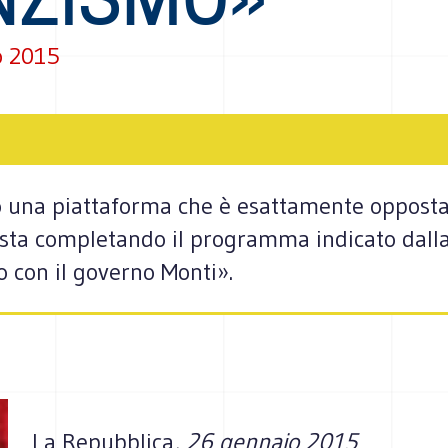
o 2015
to una piattaforma che è esattamente opposta
i sta completando il programma indicato dall
o con il governo Monti».
La Repubblica
, 26 gennaio 2015