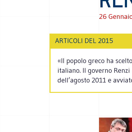
26 Gennai
ARTICOLI DEL 2015
«Il popolo greco ha scel
italiano. Il governo Renz
dell’agosto 2011 e avviat