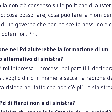
alia non c’è consenso sulle politiche di austeri
: cosa posso fare, cosa può fare la Fiom pe
e di un governo che non ha scelto nessuno e c
i poteri forti? ».
one nel Pd aiuterebbe la formazione di un
alternativo di sinistra?
 mi interessa. I processi nei partiti li decide
si. Voglio dirlo in maniera secca: la ragione de
ra risiede nel fatto che non c’è più la sinistra
Pd di Renzi non è di sinistra?