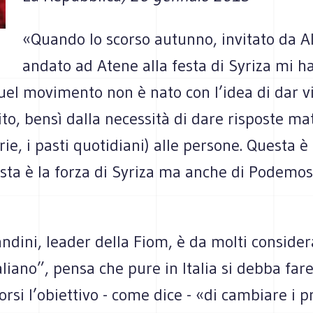
«Quando lo scorso autunno, invitato da Al
andato ad Atene alla festa di Syriza mi ha 
uel movimento non è nato con l’idea di dar v
to, bensì dalla necessità di dare risposte mate
rie, i pasti quotidiani) alle persone. Questa è
sta è la forza di Syriza ma anche di Podemos
ndini, leader della Fiom, è da molti consider
aliano”, pensa che pure in Italia si debba far
porsi l’obiettivo - come dice - «di cambiare i p