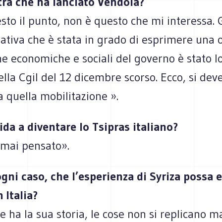
stra che ha lanciato Vendola?
to il punto, non è questo che mi interessa. 
ziativa che è stata in grado di esprimere una
che economiche e sociali del governo è stato l
lla Cgil del 12 dicembre scorso. Ecco, si dev
a quella mobilitazione ».
ida a diventare lo Tsipras italiano?
 mai pensato».
ogni caso, che l’esperienza di Syriza possa 
n Italia?
 ha la sua storia, le cose non si replicano ma