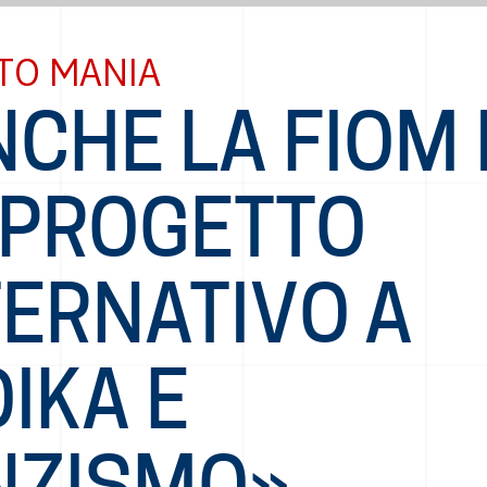
TO MANIA
CHE LA FIOM 
 PROGETTO
TERNATIVO A
IKA E
NZISMO»