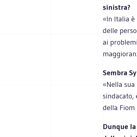
sinistra?
«In Italia 
delle perso
ai problemi
maggioran
Sembra Syr
«Nella sua 
sindacato,
della Fiom
Dunque la 