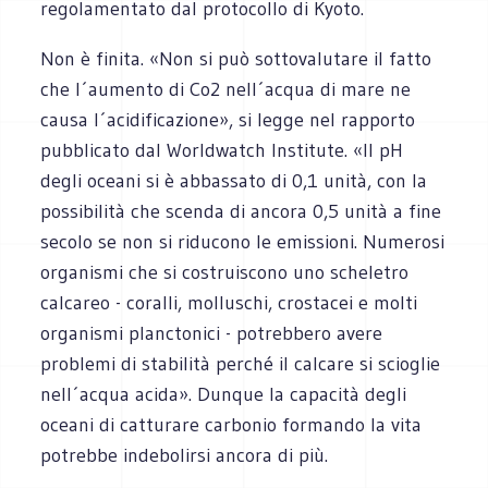
regolamentato dal protocollo di Kyoto.
Non è finita. «Non si può sottovalutare il fatto
che l´aumento di Co2 nell´acqua di mare ne
causa l´acidificazione», si legge nel rapporto
pubblicato dal Worldwatch Institute. «Il pH
degli oceani si è abbassato di 0,1 unità, con la
possibilità che scenda di ancora 0,5 unità a fine
secolo se non si riducono le emissioni. Numerosi
organismi che si costruiscono uno scheletro
calcareo - coralli, molluschi, crostacei e molti
organismi planctonici - potrebbero avere
problemi di stabilità perché il calcare si scioglie
nell´acqua acida». Dunque la capacità degli
oceani di catturare carbonio formando la vita
potrebbe indebolirsi ancora di più.