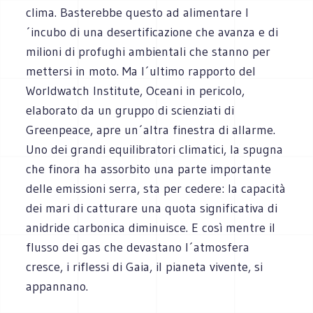
clima. Basterebbe questo ad alimentare l
´incubo di una desertificazione che avanza e di
milioni di profughi ambientali che stanno per
mettersi in moto. Ma l´ultimo rapporto del
Worldwatch Institute, Oceani in pericolo,
elaborato da un gruppo di scienziati di
Greenpeace, apre un´altra finestra di allarme.
Uno dei grandi equilibratori climatici, la spugna
che finora ha assorbito una parte importante
delle emissioni serra, sta per cedere: la capacità
dei mari di catturare una quota significativa di
anidride carbonica diminuisce. E così mentre il
flusso dei gas che devastano l´atmosfera
cresce, i riflessi di Gaia, il pianeta vivente, si
appannano.