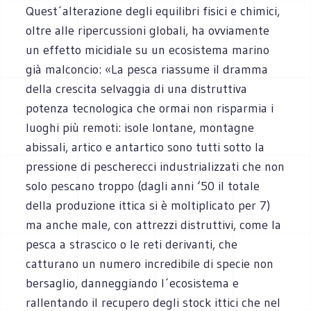
Quest´alterazione degli equilibri fisici e chimici,
oltre alle ripercussioni globali, ha ovviamente
un effetto micidiale su un ecosistema marino
già malconcio: «La pesca riassume il dramma
della crescita selvaggia di una distruttiva
potenza tecnologica che ormai non risparmia i
luoghi più remoti: isole lontane, montagne
abissali, artico e antartico sono tutti sotto la
pressione di pescherecci industrializzati che non
solo pescano troppo (dagli anni ‘50 il totale
della produzione ittica si è moltiplicato per 7)
ma anche male, con attrezzi distruttivi, come la
pesca a strascico o le reti derivanti, che
catturano un numero incredibile di specie non
bersaglio, danneggiando l´ecosistema e
rallentando il recupero degli stock ittici che nel