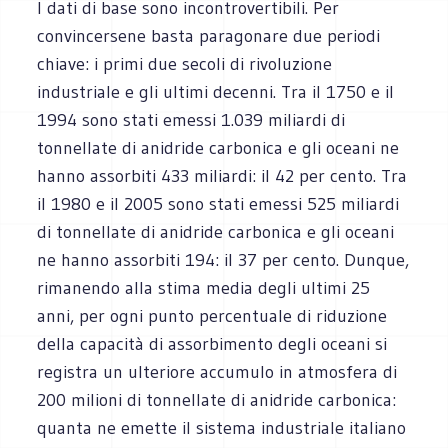
I dati di base sono incontrovertibili. Per
convincersene basta paragonare due periodi
chiave: i primi due secoli di rivoluzione
industriale e gli ultimi decenni. Tra il 1750 e il
1994 sono stati emessi 1.039 miliardi di
tonnellate di anidride carbonica e gli oceani ne
hanno assorbiti 433 miliardi: il 42 per cento. Tra
il 1980 e il 2005 sono stati emessi 525 miliardi
di tonnellate di anidride carbonica e gli oceani
ne hanno assorbiti 194: il 37 per cento. Dunque,
rimanendo alla stima media degli ultimi 25
anni, per ogni punto percentuale di riduzione
della capacità di assorbimento degli oceani si
registra un ulteriore accumulo in atmosfera di
200 milioni di tonnellate di anidride carbonica:
quanta ne emette il sistema industriale italiano