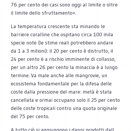
76 per cento dei casi sono oggi al limite o oltre
il limite dello sfruttamento».
La temperatura crescente sta minando le
barriere coralline che ospitano circa 100 mila
specie note (le stime reali potrebbero andare
da 1 a 3 milioni): il 20 per cento è distrutto, il
24 per cento è a rischio imminente di collasso,
per un altro 26 per cento la minaccia è a lungo
termine. Va male anche alle mangrovie, un
ecosistema fondamentale per la difesa delle
coste dalla pressione del mare: metà è stata
cancellata e ormai occupano solo il 25 per cento
delle coste tropicali contro una quota originale
del 75 per cento.
A tutto ciò si aggiungono i danni prodotti dall