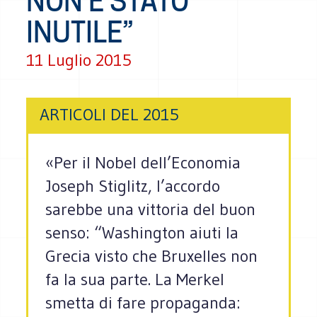
NON È STATO
INUTILE”
11 Luglio 2015
ARTICOLI DEL 2015
«Per il Nobel dell’Economia
Joseph Stiglitz, l’accordo
sarebbe una vittoria del buon
senso: “Washington aiuti la
Grecia visto che Bruxelles non
fa la sua parte. La Merkel
smetta di fare propaganda: