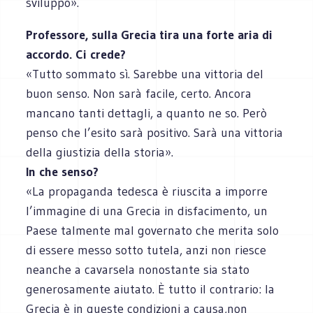
sviluppo».
Professore, sulla Grecia tira una forte aria di
accordo. Ci crede?
«Tutto sommato sì. Sarebbe una vittoria del
buon senso. Non sarà facile, certo. Ancora
mancano tanti dettagli, a quanto ne so. Però
penso che l’esito sarà positivo. Sarà una vittoria
della giustizia della storia».
In che senso?
«La propaganda tedesca è riuscita a imporre
l’immagine di una Grecia in disfacimento, un
Paese talmente mal governato che merita solo
di essere messo sotto tutela, anzi non riesce
neanche a cavarsela nonostante sia stato
generosamente aiutato. È tutto il contrario: la
Grecia è in queste condizioni a causa,non