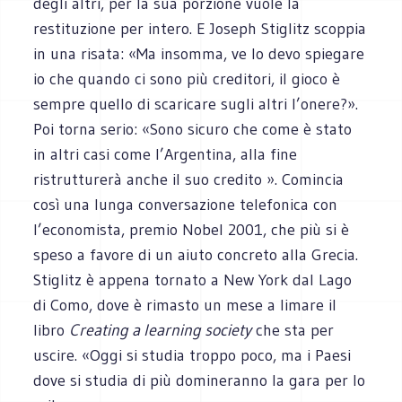
degli altri, per la sua porzione vuole la
restituzione per intero. E Joseph Stiglitz scoppia
in una risata: «Ma insomma, ve lo devo spiegare
io che quando ci sono più creditori, il gioco è
sempre quello di scaricare sugli altri l’onere?».
Poi torna serio: «Sono sicuro che come è stato
in altri casi come l’Argentina, alla fine
ristrutturerà anche il suo credito ». Comincia
così una lunga conversazione telefonica con
l’economista, premio Nobel 2001, che più si è
speso a favore di un aiuto concreto alla Grecia.
Stiglitz è appena tornato a New York dal Lago
di Como, dove è rimasto un mese a limare il
libro
Creating a learning society
che sta per
uscire. «Oggi si studia troppo poco, ma i Paesi
dove si studia di più domineranno la gara per lo