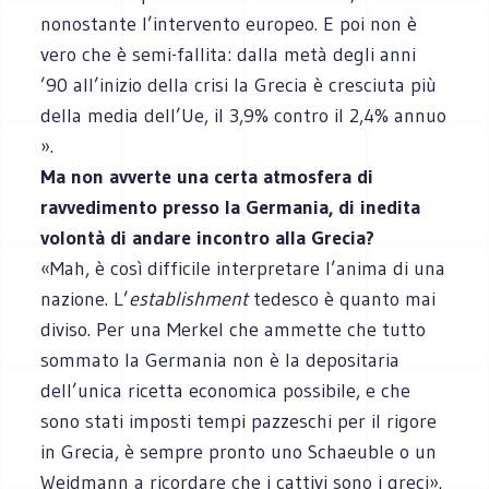
nonostante l’intervento europeo. E poi non è
vero che è semi-fallita: dalla metà degli anni
’90 all’inizio della crisi la Grecia è cresciuta più
della media dell’Ue, il 3,9% contro il 2,4% annuo
».
Ma non avverte una certa atmosfera di
ravvedimento presso la Germania, di inedita
volontà di andare incontro alla Grecia?
«Mah, è così difficile interpretare l’anima di una
nazione. L’
establishment
tedesco è quanto mai
diviso. Per una Merkel che ammette che tutto
sommato la Germania non è la depositaria
dell’unica ricetta economica possibile, e che
sono stati imposti tempi pazzeschi per il rigore
in Grecia, è sempre pronto uno Schaeuble o un
Weidmann a ricordare che i cattivi sono i greci».