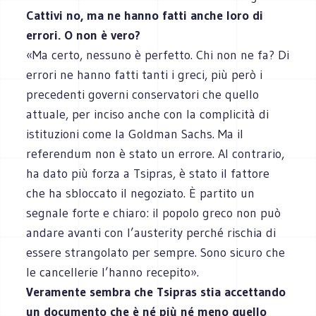
Cattivi no, ma ne hanno fatti anche loro di
errori. O non è vero?
«Ma certo, nessuno è perfetto. Chi non ne fa? Di
errori ne hanno fatti tanti i greci, più però i
precedenti governi conservatori che quello
attuale, per inciso anche con la complicità di
istituzioni come la Goldman Sachs. Ma il
referendum non è stato un errore. Al contrario,
ha dato più forza a Tsipras, è stato il fattore
che ha sbloccato il negoziato. È partito un
segnale forte e chiaro: il popolo greco non può
andare avanti con l’austerity perché rischia di
essere strangolato per sempre. Sono sicuro che
le cancellerie l’hanno recepito».
Veramente sembra che Tsipras stia accettando
un documento che è né più né meno quello