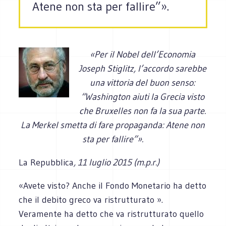
Atene non sta per fallire”».
«Per il Nobel dell’Economia
Joseph Stiglitz, l’accordo sarebbe
una vittoria del buon senso:
“Washington aiuti la Grecia visto
che Bruxelles non fa la sua parte.
La Merkel smetta di fare propaganda: Atene non
sta per fallire”».
La Repubblica
, 11 luglio 2015 (m.p.r.)
«Avete visto? Anche il Fondo Monetario ha detto
che il debito greco va ristrutturato ».
Veramente ha detto che va ristrutturato quello