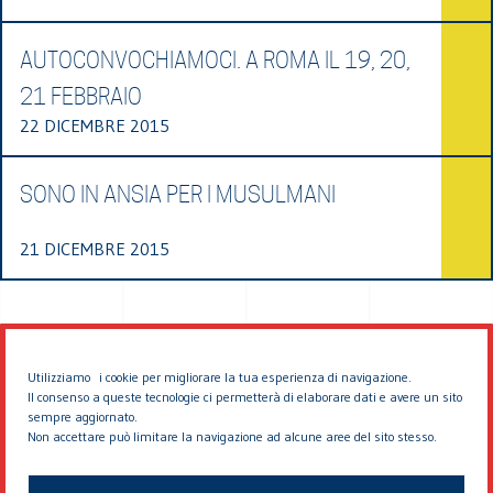
AUTOCONVOCHIAMOCI. A ROMA IL 19, 20,
21 FEBBRAIO
22 DICEMBRE 2015
SONO IN ANSIA PER I MUSULMANI
21 DICEMBRE 2015
Utilizziamo i cookie per migliorare la tua esperienza di navigazione.
Il consenso a queste tecnologie ci permetterà di elaborare dati e avere un sito
sempre aggiornato.
Non accettare può limitare la navigazione ad alcune aree del sito stesso.
© 2026 EDDYBURG