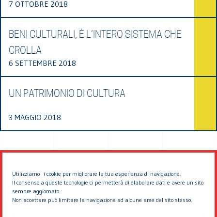
7 OTTOBRE 2018
BENI CULTURALI, È L’INTERO SISTEMA CHE
CROLLA
6 SETTEMBRE 2018
UN PATRIMONIO DI CULTURA
3 MAGGIO 2018
Utilizziamo i cookie per migliorare la tua esperienza di navigazione.
Il consenso a queste tecnologie ci permetterà di elaborare dati e avere un sito
sempre aggiornato.
Non accettare può limitare la navigazione ad alcune aree del sito stesso.
© 2026 EDDYBURG