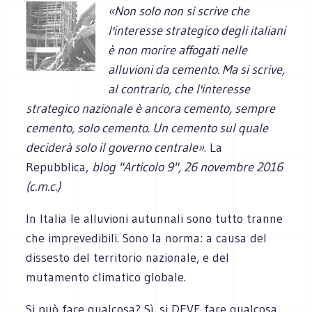
«Non solo non si scrive che
l'interesse strategico degli italiani
è non morire affogati nelle
alluvioni da cemento. Ma si scrive,
al contrario, che l'interesse
strategico nazionale è ancora cemento, sempre
cemento, solo cemento. Un cemento sul quale
deciderà solo il governo centrale
»
. La
Repubblica,
blog "Articolo 9", 26 novembre 2016
(c.m.c.)
In Italia le alluvioni autunnali sono tutto tranne
che imprevedibili. Sono la norma: a causa del
dissesto del territorio nazionale, e del
mutamento climatico globale.
Si può fare qualcosa? Sì, si DEVE fare qualcosa.