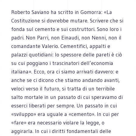
Roberto Saviano ha scritto in Gomorra: «La
Costituzione si dovrebbe mutare. Scrivere che si
fonda sul cemento e sui costruttori. Sono loro i
padri. Non Parri, non Einaudi, non Nenni, non il
comandante Valerio. Cementifici, appalti e
palazzi quotidiani: lo spessore delle pareti è ciò
su cui poggiano i trascinatori dell’economia
italiana». Ecco, ora ci siamo arrivati davvero: e
anche se ci dicono che stiamo andando avanti,
veloci verso il futuro, si tratta di un terribile
salto mortale in un passato di cui speravamo di
esserci liberati per sempre. Un passato in cui
«sviluppo» era uguale a «cemento». In cui per
«fare» era necessario violare la legge, o
aggirarla. In cui i diritti fondamentali delle